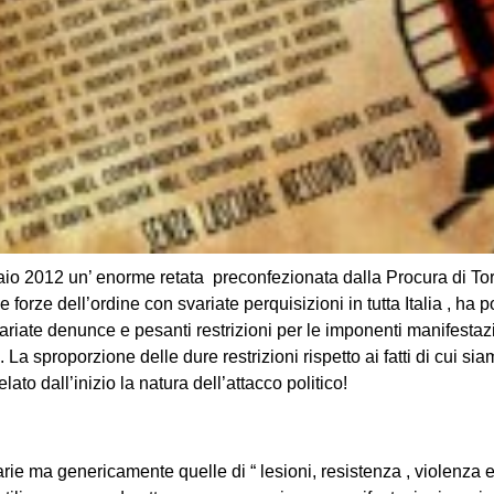
aio 2012 un’ enorme retata preconfezionata dalla Procura di To
e forze dell’ordine con svariate perquisizioni in tutta Italia , ha 
variate denunce e pesanti restrizioni per le imponenti manifesta
La sproporzione delle dure restrizioni rispetto ai fatti di cui si
lato dall’inizio la natura dell’attacco politico!
ie ma genericamente quelle di “ lesioni, resistenza , violenza ec