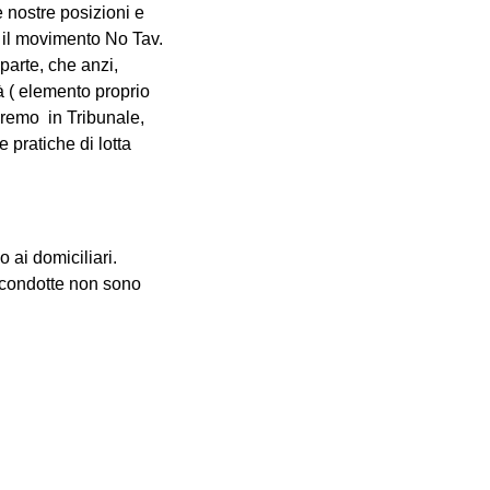
 nostre posizioni e
o il movimento No Tav.
arte, che anzi,
à ( elemento proprio
eremo in Tribunale,
e pratiche di lotta
o ai domiciliari.
o condotte non sono