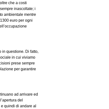
oltre che a costi
sempre inascoltate; i
ento ambientale mentre
a 1300 euro per ogni
 dell’occupazione
in questione. Di fatto,
ociale in cui viviamo
ecisioni prese sempre
olazione per garantire
ontinuano ad arrivare ed
l’apertura del
o e quindi di andare al