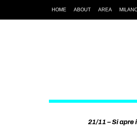
HOME
ABOUT
AREA
MILAN
21/11 – Si apre