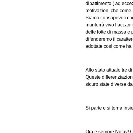
dibattimento ( ad ecce
motivazioni che come m
Siamo consapevoli che 
manterrà vivo l’accani
delle lotte di massa e
difenderemo il carattere
adottate così come ha 
Allo stato attuale tre d
Queste differenziazioni
sicuro state diverse da 
Si parte e si torna ins
Ora e sempre Notav! O