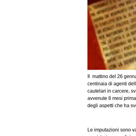
Il mattino del 26 genn
centinaia di agenti dell
cautelari in carcere, s
avvenute 6 mesi prima. 
degli aspetti che ha sve
Le imputazioni sono var