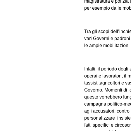
magistratura e polizia
per esempio dalle mobi
Tra gli scopi dell’inch
vari Governi e padroni 
le ampie mobilitazioni 
Infatti, il periodo degl
operai e lavoratori, il 
tassisti,agricoltori e 
Governo. Momenti di lo
questo vorrebbero fun
campagna politico-medi
agli accusatori, contro 
personalizzare insiste
fatti specifici e circos