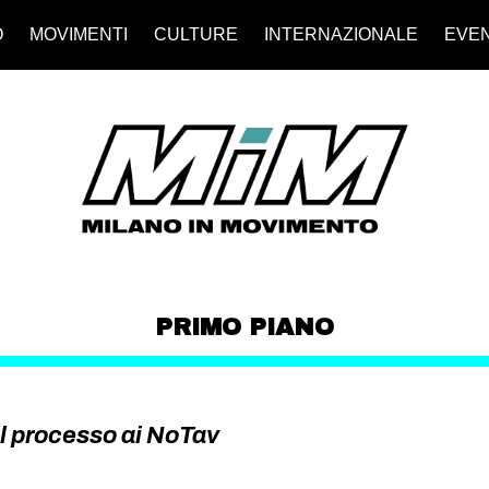
O
MOVIMENTI
CULTURE
INTERNAZIONALE
EVEN
PRIMO PIANO
 il processo ai NoTav