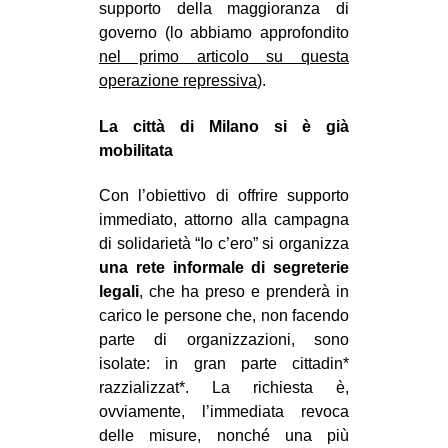
supporto della maggioranza di
governo (lo abbiamo approfondito
nel primo articolo su questa
operazione repressiva
).
La città di Milano si è già
mobilita
ta
Con l’obiettivo di offrire supporto
immediato, attorno alla campagna
di solidarietà “Io c’ero” si organizza
una rete informale di segreterie
legali
, che ha preso e prenderà in
carico le persone che, non facendo
parte di organizzazioni, sono
isolate: in gran parte cittadin*
razzializzat*. La richiesta è,
ovviamente, l’immediata revoca
delle misure, nonché una più