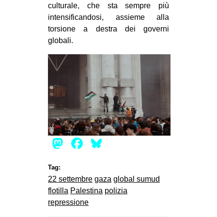
culturale, che sta sempre più
intensificandosi, assieme alla
torsione a destra dei governi
globali.
Mastodon
Facebook
Bluesky
Tag:
22 settembre
gaza
global sumud
flotilla
Palestina
polizia
repressione