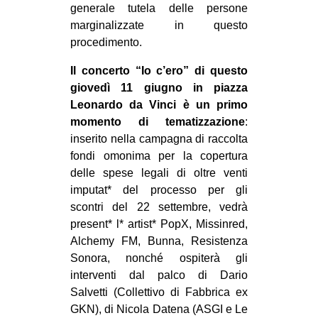
generale tutela delle persone
marginalizzate in questo
procedimento.
Il concerto “Io c’ero” di questo
giovedì 11 giugno in piazza
Leonardo da Vinci è un primo
momento di tematizzazione
:
inserito nella campagna di raccolta
fondi omonima per la copertura
delle spese legali di oltre venti
imputat* del processo per gli
scontri del 22 settembre, vedrà
present* l* artist* PopX, Missinred,
Alchemy FM, Bunna, Resistenza
Sonora, nonché ospiterà gli
interventi dal palco di Dario
Salvetti (Collettivo di Fabbrica ex
GKN), di Nicola Datena (ASGI e Le