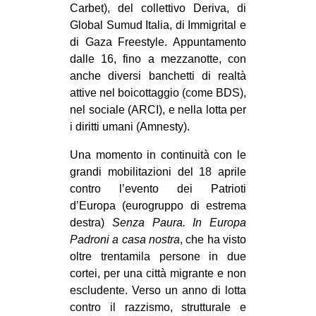
Carbet), del collettivo Deriva, di
Global Sumud Italia, di Immigrital e
di Gaza Freestyle. Appuntamento
dalle 16, fino a mezzanotte, con
anche diversi banchetti di realtà
attive nel boicottaggio (come BDS),
nel sociale (ARCI), e nella lotta per
i diritti umani (Amnesty).
Una momento in continuità con le
grandi mobilitazioni del 18 aprile
contro l’evento dei Patrioti
d’Europa (eurogruppo di estrema
destra)
Senza Paura. In Europa
Padroni a casa nostra
, che ha visto
oltre trentamila persone in due
cortei, per una città migrante e non
escludente. Verso un anno di lotta
contro il razzismo, strutturale e