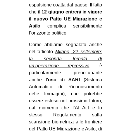
espulsione coatta dal paese. Il fatto
che
il 12 giugno entrerà in vigore
il nuovo Patto UE Migrazione e
Asilo
complica sensibilmente
l’orizzonte politico.
Come abbiamo segnalato anche
nell’articolo
Milano, 22 settembre:
la seconda tornata di
un’operazione repressiva
, è
particolarmente preoccupante
anche
l’uso di SARI
(Sistema
Automatico di Riconoscimento
delle Immagini), che potrebbe
essere esteso nel prossimo futuro,
dal momento che l’AI Act e lo
stesso Regolamento sulla
scansione biometrica alle frontiere
del Patto UE Migrazione e Asilo, di