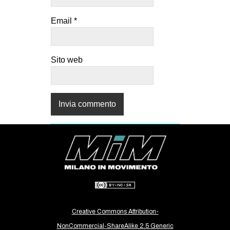
Email
*
Sito web
Creative Commons Attribution-
NonCommercial-ShareAlike 2.5 Generic