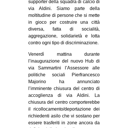
supporter della squadra di calcio di
CULTURE
via Aldini. Siamo parte della
moltitudine di persone che si mette
ARTE
in gioco per costruire una città
CINEMA
diversa, fatta di socialità,
MANIFESTI
aggregazione, solidarietà e lotta
contro ogni tipo di discriminazione.
MUSICA
Venerdì mattina durante
RECENSIONI
l’inaugurazione del nuovo Hub di
INTERNAZIONALE
via Sammartini l’Assessore alle
politiche sociali Pierfrancesco
AFRICA
Majorino ha annunciato
AMERICHE
l’imminente chiusura del centro di
ESTREMO ORIENTE
accoglienza di via Aldini. La
chiusura del centro comporterebbe
EUROPA
il ricollocamento/deportazione dei
MEDIO ORIENTE
richiedenti asilo che vi sostano per
essere trasferiti in zone ancora da
MONDO