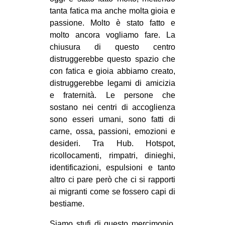
tanta fatica ma anche molta gioia e
passione. Molto è stato fatto e
molto ancora vogliamo fare. La
chiusura di questo centro
distruggerebbe questo spazio che
con fatica e gioia abbiamo creato,
distruggerebbe legami di amicizia
e fraternità. Le persone che
sostano nei centri di accoglienza
sono esseri umani, sono fatti di
carne, ossa, passioni, emozioni e
desideri. Tra Hub. Hotspot,
ricollocamenti, rimpatri, dinieghi,
identificazioni, espulsioni e tanto
altro ci pare però che ci si rapporti
ai migranti come se fossero capi di
bestiame.
Siamo stufi di questo mercimonio,