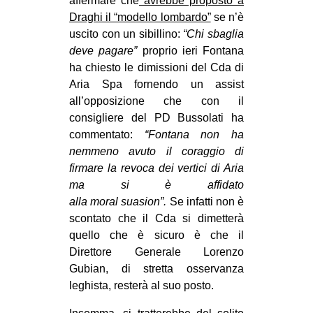
affermare che
avrebbe proposto a
Draghi il “modello lombardo”
se n’è
uscito con un sibillino:
“Chi sbaglia
deve pagare”
proprio ieri Fontana
ha chiesto le dimissioni del Cda di
Aria Spa fornendo un assist
all’opposizione che con il
consigliere del PD Bussolati ha
commentato:
“Fontana non ha
nemmeno avuto il coraggio di
firmare la revoca dei vertici di Aria
ma si è affidato
alla moral suasion”.
Se infatti non è
scontato che il Cda si dimetterà
quello che è sicuro è che il
Direttore Generale Lorenzo
Gubian, di stretta osservanza
leghista, resterà al suo posto.