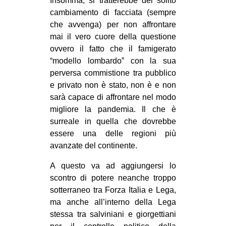
Insomma, si tratterebbe del solito
cambiamento di facciata (sempre
che avvenga) per non affrontare
mai il vero cuore della questione
ovvero il fatto che il famigerato
“modello lombardo” con la sua
perversa commistione tra pubblico
e privato non è stato, non è e non
sarà capace di affrontare nel modo
migliore la pandemia. Il che è
surreale in quella che dovrebbe
essere una delle regioni più
avanzate del continente.
A questo va ad aggiungersi lo
scontro di potere neanche troppo
sotterraneo tra Forza Italia e Lega,
ma anche all’interno della Lega
stessa tra salviniani e giorgettiani