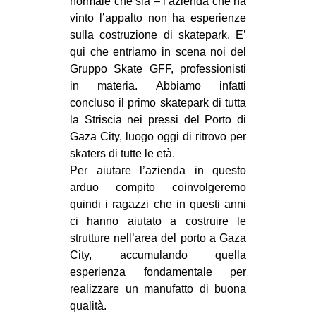
normale che sia – l’azienda che ha
vinto l’appalto non ha esperienze
sulla costruzione di skatepark. E’
qui che entriamo in scena noi del
Gruppo Skate GFF, professionisti
in materia. Abbiamo infatti
concluso il primo skatepark di tutta
la Striscia nei pressi del Porto di
Gaza City, luogo oggi di ritrovo per
skaters di tutte le età.
Per aiutare l’azienda in questo
arduo compito coinvolgeremo
quindi i ragazzi che in questi anni
ci hanno aiutato a costruire le
strutture nell’area del porto a Gaza
City, accumulando quella
esperienza fondamentale per
realizzare un manufatto di buona
qualità.