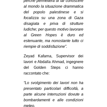
perché permetterà di far conoscere
al mondo la situazione drammatica
del popolo palestinese e si
focalizza su una zona di Gaza
disagiata e priva di strutture
ludiche; per questo motivo lavorare
al Green Hopes è duro ed
estenuante, ma nonostante tutto ci
riempie di soddisfazione”.
Zeyad Kafarna, Supervisor dei
lavori e Abdalla Ahmad, ingegnere
del Golden Steps ci hanno
raccontato che:
“Lo svolgimento dei lavori non ha
presentato particolari difficoltà, a
parte alcune interruzioni dovute a
bombardamenti e alle condizioni
meteo.