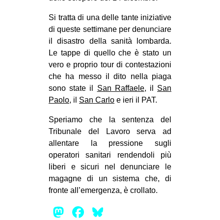
Si tratta di una delle tante iniziative
di queste settimane per denunciare
il disastro della sanità lombarda.
Le tappe di quello che è stato un
vero e proprio tour di contestazioni
che ha messo il dito nella piaga
sono state il
San Raffaele
, il
San
Paolo
, il
San Carlo
e ieri il PAT.
Speriamo che la sentenza del
Tribunale del Lavoro serva ad
allentare la pressione sugli
operatori sanitari rendendoli più
liberi e sicuri nel denunciare le
magagne di un sistema che, di
fronte all’emergenza, è crollato.
Mastodon
Facebook
Bluesky