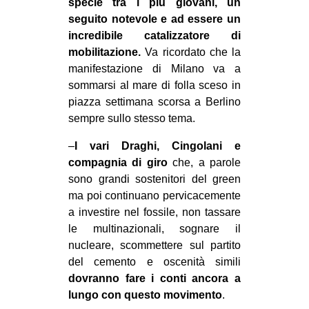
specie tra i più giovani, un
seguito notevole e ad essere un
incredibile catalizzatore di
mobilitazione.
Va ricordato che la
manifestazione di Milano va a
sommarsi al mare di folla sceso in
piazza settimana scorsa a Berlino
sempre sullo stesso tema.
–
I vari Draghi, Cingolani e
compagnia di giro
che, a parole
sono grandi sostenitori del green
ma poi continuano pervicacemente
a investire nel fossile, non tassare
le multinazionali, sognare il
nucleare, scommettere sul partito
del cemento e oscenità simili
dovranno fare i conti ancora a
lungo con questo movimento
.