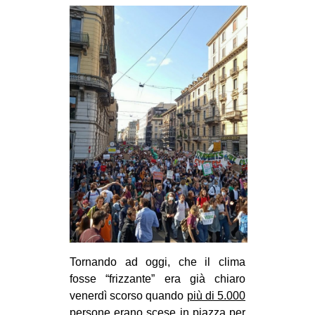
Tornando ad oggi, che il clima
fosse “frizzante” era già chiaro
venerdì scorso quando
più di 5.000
persone erano scese in piazza per