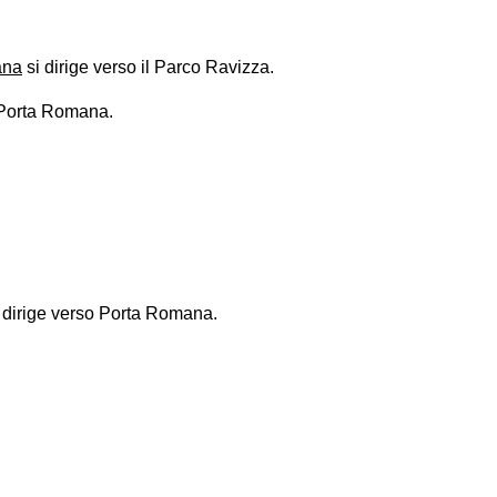
ana
si dirige verso il Parco Ravizza.
 Porta Romana.
si dirige verso Porta Romana.