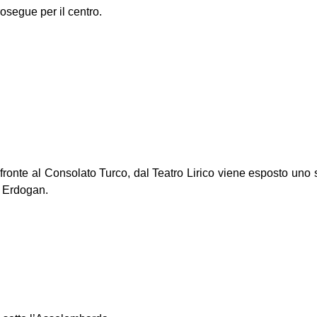
rosegue per il centro.
ronte al Consolato Turco, dal Teatro Lirico viene esposto uno st
o Erdogan.