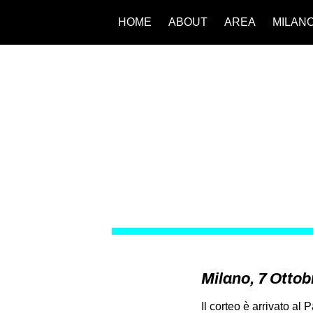
HOME
ABOUT
AREA
MILAN
Milano, 7 Ottobr
Il corteo è arrivato al