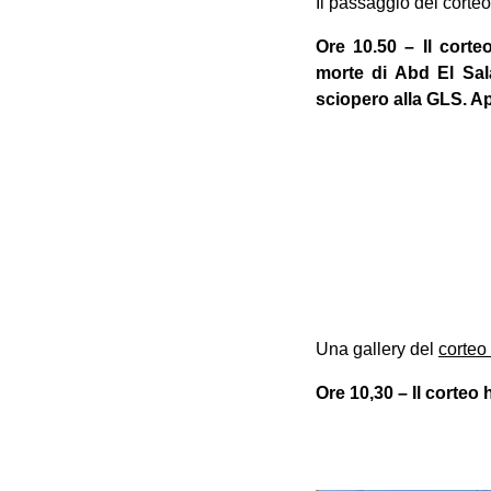
Il passaggio del corte
Ore 10.50 – Il corte
morte di Abd El Sal
sciopero alla GLS. Ap
Una gallery del
corteo
Ore 10,30 – Il corteo