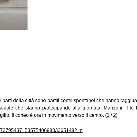
parti della città sono partiti cortei spontanei che hanno raggiu
 scuole che stanno partecipando alla giornata: Manzoni, Tito L
ilio. Il corteo è ora in movimento verso il centro. (
1
/
2
)