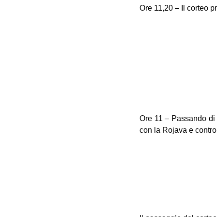
Ore 11,20 – Il corteo p
Ore 11 – Passando di f
con la Rojava e contr