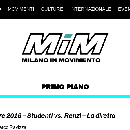
O
MOVIMENTI
CULTURE
INTERNAZIONALE
EVEN
PRIMO PIANO
e 2016 – Studenti vs. Renzi – La diretta
 Parco Ravizza.