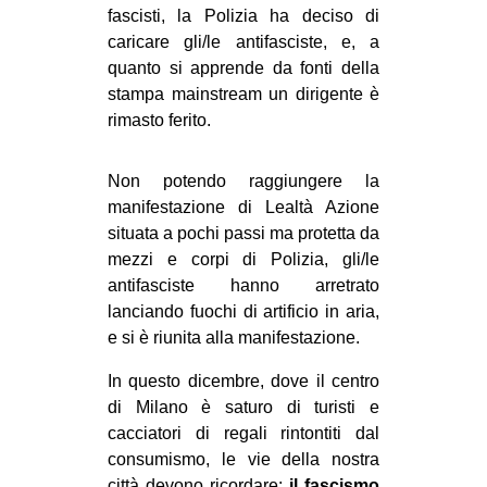
fascisti, la Polizia ha deciso di
caricare gli/le antifasciste, e, a
quanto si apprende da fonti della
stampa mainstream un dirigente è
rimasto ferito.
Non potendo raggiungere la
manifestazione di Lealtà Azione
situata a pochi passi ma protetta da
mezzi e corpi di Polizia, gli/le
antifasciste hanno arretrato
lanciando fuochi di artificio in aria,
e si è riunita alla manifestazione.
In questo dicembre, dove il centro
di Milano è saturo di turisti e
cacciatori di regali rintontiti dal
consumismo, le vie della nostra
città devono ricordare:
il fascismo