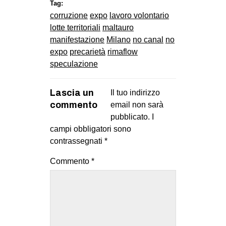
Tag:
corruzione
expo
lavoro volontario
lotte territoriali
maltauro
manifestazione
Milano
no canal
no
expo
precarietà
rimaflow
speculazione
Lascia un
Il tuo indirizzo
commento
email non sarà
pubblicato.
I
campi obbligatori sono
contrassegnati
*
Commento
*