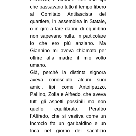
che passavano tutto il tempo libero
al Comitato Antifascista del
quartiere, in assemblea in Statale,
o in giro a fare danni, di equilibrio
non sapevano nulla. In particolare
io che ero più anziano. Ma
Giannino mi aveva chiamato per
offrire alla madre il mio volto
umano.
Già, perché la distinta signora
aveva conosciuto alcuni suoi
amici, tipi come Antoilpazzo,
Pallino, Zolla e Alfredo, che aveva
tutti gli aspetti possibili ma non
quello equilibrato. Peraltro
l’Alfredo, che si vestiva come un
incrocio fra un garibaldino e un
Inca nel giorno del sacrificio