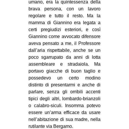
umano, era la quintessenza della
brava persona, con un lavoro
regolare e tutto il resto. Ma la
mamma di Giannino era legata a
certi pregiudizi esteriori, e così
Giannino come avvocato difensore
aveva pensato a me, il Professore
dall’aria rispettabile, anche se un
poco sgarrupato da anni di lotta
assembleare e stradaiola. Ma
portavo giacche di buon taglio e
possedevo un certo modino
distinto di presentarmi e anche di
parlare, senza gli orribili accenti
tipici degli altri, lombardo-brianzoli
o calabro-siculi. Insomma potevo
essere un’arma efficace da usare
nell’abitazione di sua madre, nella
rutilante via Bergamo.