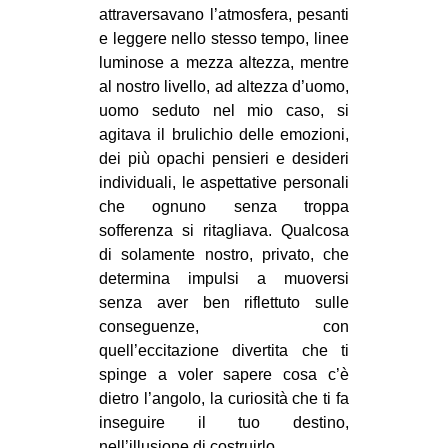
attraversavano l’atmosfera, pesanti
e leggere nello stesso tempo, linee
luminose a mezza altezza, mentre
al nostro livello, ad altezza d’uomo,
uomo seduto nel mio caso, si
agitava il brulichio delle emozioni,
dei più opachi pensieri e desideri
individuali, le aspettative personali
che ognuno senza troppa
sofferenza si ritagliava. Qualcosa
di solamente nostro, privato, che
determina impulsi a muoversi
senza aver ben riflettuto sulle
conseguenze, con
quell’eccitazione divertita che ti
spinge a voler sapere cosa c’è
dietro l’angolo, la curiosità che ti fa
inseguire il tuo destino,
nell’illusione di costruirlo.