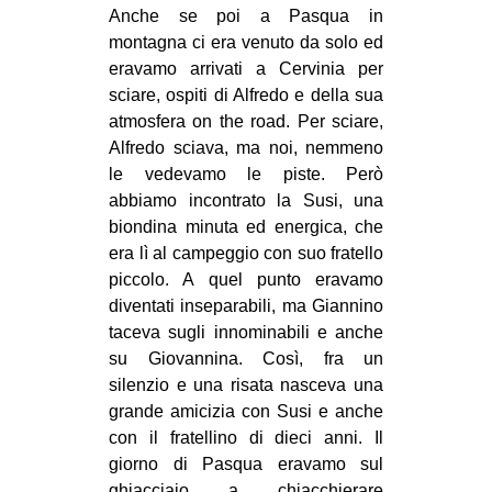
Anche se poi a Pasqua in
montagna ci era venuto da solo ed
eravamo arrivati a Cervinia per
sciare, ospiti di Alfredo e della sua
atmosfera on the road. Per sciare,
Alfredo sciava, ma noi, nemmeno
le vedevamo le piste. Però
abbiamo incontrato la Susi, una
biondina minuta ed energica, che
era lì al campeggio con suo fratello
piccolo. A quel punto eravamo
diventati inseparabili, ma Giannino
taceva sugli innominabili e anche
su Giovannina. Così, fra un
silenzio e una risata nasceva una
grande amicizia con Susi e anche
con il fratellino di dieci anni. Il
giorno di Pasqua eravamo sul
ghiacciaio a chiacchierare