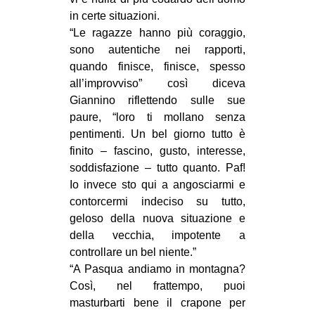
in certe situazioni.
“Le ragazze hanno più coraggio,
sono autentiche nei rapporti,
quando finisce, finisce, spesso
all’improvviso” così diceva
Giannino riflettendo sulle sue
paure, “loro ti mollano senza
pentimenti. Un bel giorno tutto è
finito – fascino, gusto, interesse,
soddisfazione – tutto quanto. Paf!
Io invece sto qui a angosciarmi e
contorcermi indeciso su tutto,
geloso della nuova situazione e
della vecchia, impotente a
controllare un bel niente.”
“A Pasqua andiamo in montagna?
Così, nel frattempo, puoi
masturbarti bene il crapone per