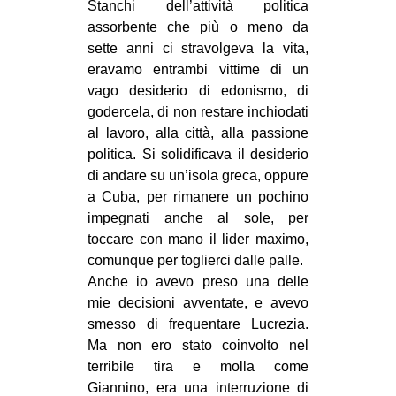
Stanchi dell’attività politica
assorbente che più o meno da
sette anni ci stravolgeva la vita,
eravamo entrambi vittime di un
vago desiderio di edonismo, di
godercela, di non restare inchiodati
al lavoro, alla città, alla passione
politica. Si solidificava il desiderio
di andare su un’isola greca, oppure
a Cuba, per rimanere un pochino
impegnati anche al sole, per
toccare con mano il lider maximo,
comunque per toglierci dalle palle.
Anche io avevo preso una delle
mie decisioni avventate, e avevo
smesso di frequentare Lucrezia.
Ma non ero stato coinvolto nel
terribile tira e molla come
Giannino, era una interruzione di