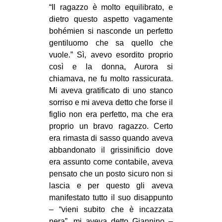
“Il ragazzo è molto equilibrato, e
dietro questo aspetto vagamente
bohémien si nasconde un perfetto
gentiluomo che sa quello che
vuole.” Sì, avevo esordito proprio
così e la donna, Aurora si
chiamava, ne fu molto rassicurata.
Mi aveva gratificato di uno stanco
sorriso e mi aveva detto che forse il
figlio non era perfetto, ma che era
proprio un bravo ragazzo. Certo
era rimasta di sasso quando aveva
abbandonato il grissinificio dove
era assunto come contabile, aveva
pensato che un posto sicuro non si
lascia e per questo gli aveva
manifestato tutto il suo disappunto
– “vieni subito che è incazzata
nera”, mi aveva detto Giannino –