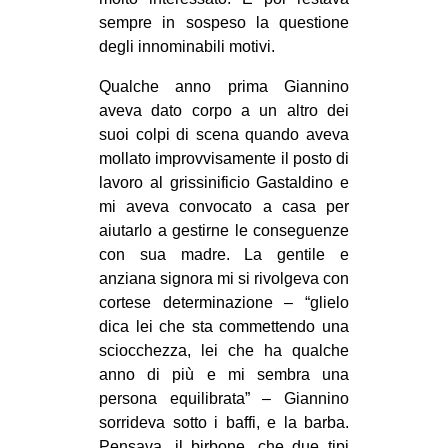
sempre in sospeso la questione
degli innominabili motivi.
Qualche anno prima Giannino
aveva dato corpo a un altro dei
suoi colpi di scena quando aveva
mollato improvvisamente il posto di
lavoro al grissinificio Gastaldino e
mi aveva convocato a casa per
aiutarlo a gestirne le conseguenze
con sua madre. La gentile e
anziana signora mi si rivolgeva con
cortese determinazione – “glielo
dica lei che sta commettendo una
sciocchezza, lei che ha qualche
anno di più e mi sembra una
persona equilibrata” – Giannino
sorrideva sotto i baffi, e la barba.
Pensava, il birbone, che due tipi