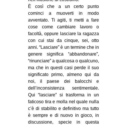
È così che a un certo punto
cominci a muoverti in modo
avventato. Ti agiti, ti metti a fare
cose come cambiare lavoro o
facoltà, oppure lasciare la ragazza
con cui stai da cinque, sei, otto
anni. “Lasciare” è un termine che in
genere significa “abbandonare”,
“rinunciare” a qualcosa o qualcuno,
ma che in questi casi perde il suo
significato primo, almeno qui da
noi, il paese dei balocchi e
dell’inconsistenza sentimentale.
Qui “lasciare” si trasforma in un
faticoso tira e molla nel quale nulla
c’è di stabilito e definitivo ma tutto
è sempre e di nuovo in gioco, in
discussione, specie in questa