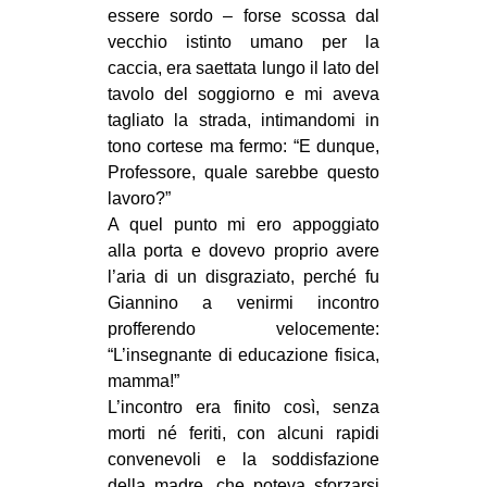
essere sordo – forse scossa dal
vecchio istinto umano per la
caccia, era saettata lungo il lato del
tavolo del soggiorno e mi aveva
tagliato la strada, intimandomi in
tono cortese ma fermo: “E dunque,
Professore, quale sarebbe questo
lavoro?”
A quel punto mi ero appoggiato
alla porta e dovevo proprio avere
l’aria di un disgraziato, perché fu
Giannino a venirmi incontro
profferendo velocemente:
“L’insegnante di educazione fisica,
mamma!”
L’incontro era finito così, senza
morti né feriti, con alcuni rapidi
convenevoli e la soddisfazione
della madre, che poteva sforzarsi