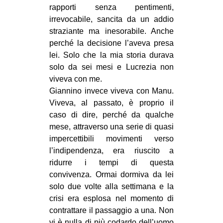
rapporti senza pentimenti,
irrevocabile, sancita da un addio
straziante ma inesorabile. Anche
perché la decisione l’aveva presa
lei. Solo che la mia storia durava
solo da sei mesi e Lucrezia non
viveva con me.
Giannino invece viveva con Manu.
Viveva, al passato, è proprio il
caso di dire, perché da qualche
mese, attraverso una serie di quasi
impercettibili movimenti verso
l’indipendenza, era riuscito a
ridurre i tempi di questa
convivenza. Ormai dormiva da lei
solo due volte alla settimana e la
crisi era esplosa nel momento di
contrattare il passaggio a una. Non
vi è nulla di più codardo dell’uomo