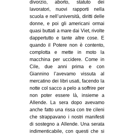
divorzio, aborto, statuto dei
lavoratori, nuovi rapporti nella
scuola e nell’università, diritti delle
donne, e poi gli americani ormai
quasi buttati a mare dai Viet, rivolte
dappertutto e tante altre cose. E
quando il Potere non è contento,
complotta e mette in moto la
macchina per uccidere. Come in
Cile, due anni prima e con
Giannino l’avevamo vissuta al
mercatino dei libri usati, facendo la
notte col sacco a pelo a soffrire per
non poter essere là, insieme a
Allende. La sera dopo avevamo
anche fatto una rissa con tre cileni
che strappavano i nostri manifesti
di sostegno a Allende. Una serata
indimenticabile, con questi che si