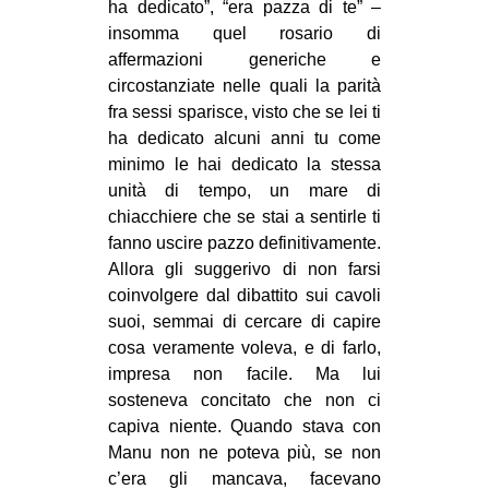
ha dedicato”, “era pazza di te” –
insomma quel rosario di
affermazioni generiche e
circostanziate nelle quali la parità
fra sessi sparisce, visto che se lei ti
ha dedicato alcuni anni tu come
minimo le hai dedicato la stessa
unità di tempo, un mare di
chiacchiere che se stai a sentirle ti
fanno uscire pazzo definitivamente.
Allora gli suggerivo di non farsi
coinvolgere dal dibattito sui cavoli
suoi, semmai di cercare di capire
cosa veramente voleva, e di farlo,
impresa non facile. Ma lui
sosteneva concitato che non ci
capiva niente. Quando stava con
Manu non ne poteva più, se non
c’era gli mancava, facevano