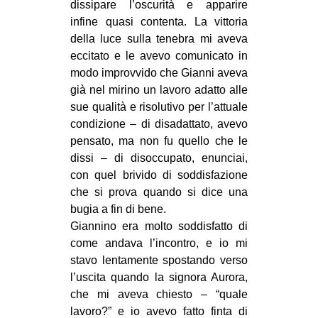
dissipare l’oscurità e apparire
infine quasi contenta. La vittoria
della luce sulla tenebra mi aveva
eccitato e le avevo comunicato in
modo improvvido che Gianni aveva
già nel mirino un lavoro adatto alle
sue qualità e risolutivo per l’attuale
condizione – di disadattato, avevo
pensato, ma non fu quello che le
dissi – di disoccupato, enunciai,
con quel brivido di soddisfazione
che si prova quando si dice una
bugia a fin di bene.
Giannino era molto soddisfatto di
come andava l’incontro, e io mi
stavo lentamente spostando verso
l’uscita quando la signora Aurora,
che mi aveva chiesto – “quale
lavoro?” e io avevo fatto finta di