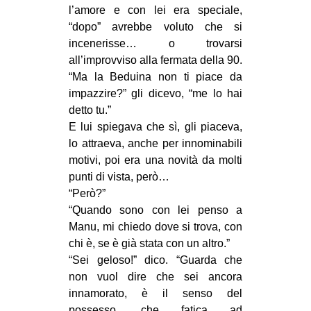
l’amore e con lei era speciale,
“dopo” avrebbe voluto che si
incenerisse… o trovarsi
all’improvviso alla fermata della 90.
“Ma la Beduina non ti piace da
impazzire?” gli dicevo, “me lo hai
detto tu.”
E lui spiegava che sì, gli piaceva,
lo attraeva, anche per innominabili
motivi, poi era una novità da molti
punti di vista, però…
“Però?”
“Quando sono con lei penso a
Manu, mi chiedo dove si trova, con
chi è, se è già stata con un altro.”
“Sei geloso!” dico. “Guarda che
non vuol dire che sei ancora
innamorato, è il senso del
possesso, che fatica ad