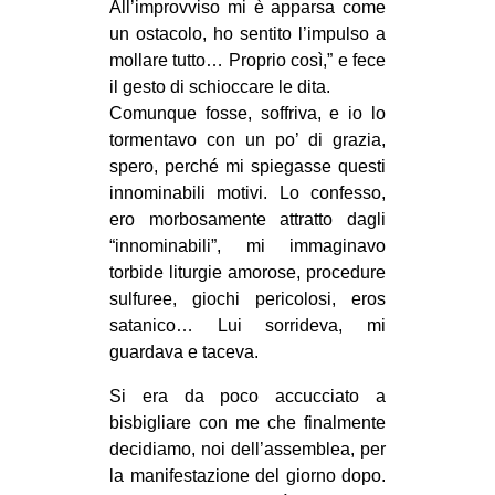
All’improvviso mi è apparsa come
un ostacolo, ho sentito l’impulso a
mollare tutto… Proprio così,” e fece
il gesto di schioccare le dita.
Comunque fosse, soffriva, e io lo
tormentavo con un po’ di grazia,
spero, perché mi spiegasse questi
innominabili motivi. Lo confesso,
ero morbosamente attratto dagli
“innominabili”, mi immaginavo
torbide liturgie amorose, procedure
sulfuree, giochi pericolosi, eros
satanico… Lui sorrideva, mi
guardava e taceva.
Si era da poco accucciato a
bisbigliare con me che finalmente
decidiamo, noi dell’assemblea, per
la manifestazione del giorno dopo.