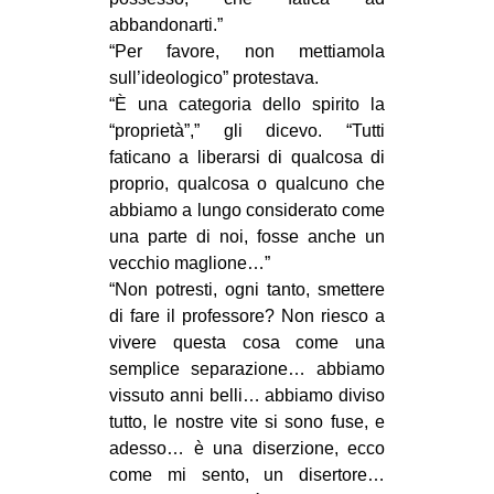
abbandonarti.”
“Per favore, non mettiamola
sull’ideologico” protestava.
“È una categoria dello spirito la
“proprietà”,” gli dicevo. “Tutti
faticano a liberarsi di qualcosa di
proprio, qualcosa o qualcuno che
abbiamo a lungo considerato come
una parte di noi, fosse anche un
vecchio maglione…”
“Non potresti, ogni tanto, smettere
di fare il professore? Non riesco a
vivere questa cosa come una
semplice separazione… abbiamo
vissuto anni belli… abbiamo diviso
tutto, le nostre vite si sono fuse, e
adesso… è una diserzione, ecco
come mi sento, un disertore…