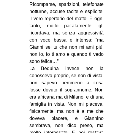
Ricomparse, sparizioni, telefonate
notturne, accuse tacite e esplicite.
Il vero repertorio del matto. E ogni
tanto, molto pacatamente, gli
ricordava, ma senza aggressività
con voce bassa e intensa: “ma
Gianni sei tu che non mi ami più,
non io, io ti amo e quando ti vedo
sono felice…”
La Beduina invece non la
conoscevo proprio, se non di vista,
non sapevo nemmeno a cosa
fosse dovuto il soprannome. Non
era africana ma di Milano, e di una
famiglia in vista. Non mi piaceva,
fisicamente, ma non è a me che
doveva piacere, e Giannino
sembrava, non dico preso, ma
molto interessato. E poi restava