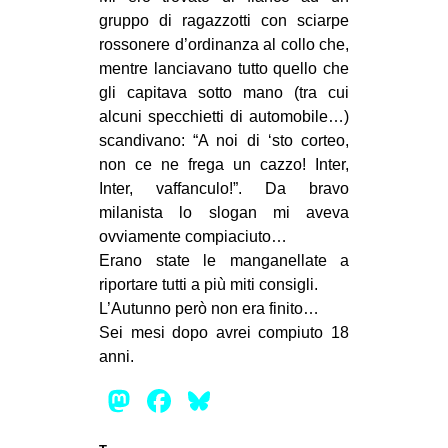
gruppo di ragazzotti con sciarpe
rossonere d’ordinanza al collo che,
mentre lanciavano tutto quello che
gli capitava sotto mano (tra cui
alcuni specchietti di automobile…)
scandivano: “A noi di ‘sto corteo,
non ce ne frega un cazzo! Inter,
Inter, vaffanculo!”. Da bravo
milanista lo slogan mi aveva
ovviamente compiaciuto…
Erano state le manganellate a
riportare tutti a più miti consigli.
L’Autunno però non era finito…
Sei mesi dopo avrei compiuto 18
anni.
Mastodon
Facebook
Bluesky