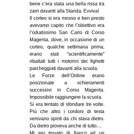
bene c’era stata una bella rissa tra
zarri davanti alla Standa. Evviva!
Il corteo si era mosso e ben presto
avevamo capito che l’obiettivo era
l’odiatissimo San Carlo di Corso
Magenta, dove, in occasione di un
corteo, qualche settimana prima,
erano stati “scientificamente”
ribaltati tutti i motorini dei fighetti
parcheggiati davanti alla scuola.
Le Forze dell’Ordine erano
posizionate a schieramenti
successivi in Corso Magenta.
Impossibile raggiungere la scuola.
Si era tentato di sfondare tre volte.
Più che altro i cordoni di testa
venivano spinti da chi stava dietro.
Da dietro pioveva anche di tutto…
Mi ero trovato di fianco ad un