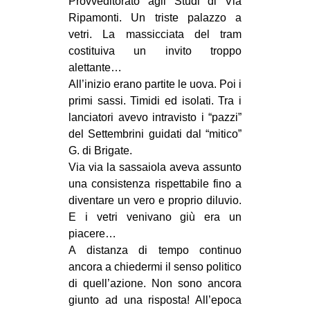
Provveditorato agli Studi di Via
Ripamonti. Un triste palazzo a
vetri. La massicciata del tram
costituiva un invito troppo
alettante…
All’inizio erano partite le uova. Poi i
primi sassi. Timidi ed isolati. Tra i
lanciatori avevo intravisto i “pazzi”
del Settembrini guidati dal “mitico”
G. di Brigate.
Via via la sassaiola aveva assunto
una consistenza rispettabile fino a
diventare un vero e proprio diluvio.
E i vetri venivano giù era un
piacere…
A distanza di tempo continuo
ancora a chiedermi il senso politico
di quell’azione. Non sono ancora
giunto ad una risposta! All’epoca