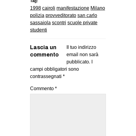
Tag:
1998
cairoli
manifestazione
Milano
polizia
provveditorato
san carlo
sassaiola
scontri
scuole private
studenti
Lascia un
Il tuo indirizzo
commento
email non sarà
pubblicato.
I
campi obbligatori sono
contrassegnati
*
Commento
*