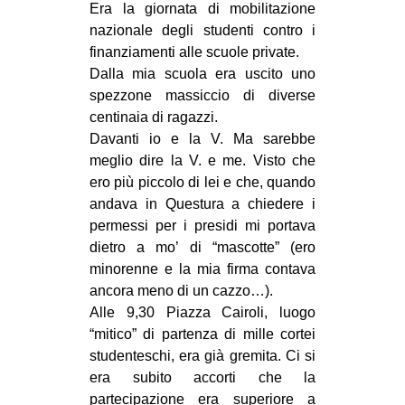
Era la giornata di mobilitazione
nazionale degli studenti contro i
finanziamenti alle scuole private.
Dalla mia scuola era uscito uno
spezzone massiccio di diverse
centinaia di ragazzi.
Davanti io e la V. Ma sarebbe
meglio dire la V. e me. Visto che
ero più piccolo di lei e che, quando
andava in Questura a chiedere i
permessi per i presidi mi portava
dietro a mo’ di “mascotte” (ero
minorenne e la mia firma contava
ancora meno di un cazzo…).
Alle 9,30 Piazza Cairoli, luogo
“mitico” di partenza di mille cortei
studenteschi, era già gremita. Ci si
era subito accorti che la
partecipazione era superiore a