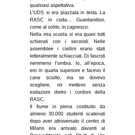
qualsiasi aspettativa.
L’UDS si era piazzata in testa. La
RASC in coda… Guardandosi,
come al solito, in cagnesco.
Nella mia scuola si era quasi tutti
schierati con i secondi. Nelle
assemblee i ciellini erano stati
letteralmente schiacciati. Di fascisti
nemmeno l’ombra. Io, all’epoca,
ero in quarta superiore e facevo il
cane sciolto, ma se dovevo
scegliere, mi mettevo senza
esitazioni dietro i cordoni della
RASC.
Il fiume in piena costituito da
almeno 30.000 studenti scatenati
dopo aver attraversato il centro di
Milano era arrivato davanti al