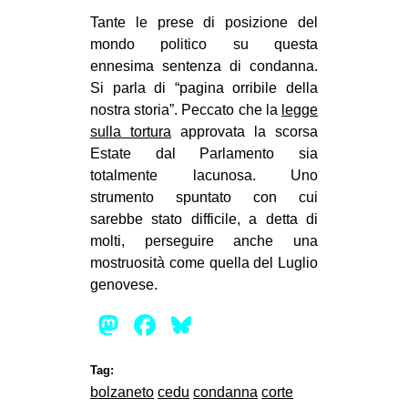
Tante le prese di posizione del
mondo politico su questa
ennesima sentenza di condanna.
Si parla di “pagina orribile della
nostra storia”. Peccato che la
legge
sulla tortura
approvata la scorsa
Estate dal Parlamento sia
totalmente lacunosa. Uno
strumento spuntato con cui
sarebbe stato difficile, a detta di
molti, perseguire anche una
mostruosità come quella del Luglio
genovese.
Mastodon
Facebook
Bluesky
Tag:
bolzaneto
cedu
condanna
corte