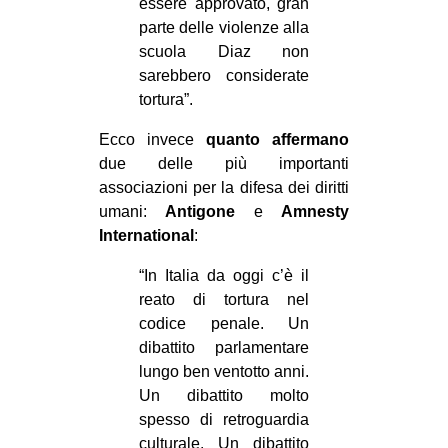
essere approvato, gran
parte delle violenze alla
scuola Diaz non
sarebbero considerate
tortura”.
Ecco invece
quanto affermano
due delle più importanti
associazioni per la difesa dei diritti
umani:
Antigone
e
Amnesty
International
:
“In Italia da oggi c’è il
reato di tortura nel
codice penale. Un
dibattito parlamentare
lungo ben ventotto anni.
Un dibattito molto
spesso di retroguardia
culturale. Un dibattito