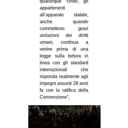
qualunque costo, gli
appartenenti
all’apparato statale,
anche quando
commettono gravi
violazioni dei diritti
umani, continua a
venire prima di una
legge sulla tortura in
linea con gli standard
internazionali che
risponda realmente agli
impegni assunti 28 anni
fa con la ratifica della
Convenzione”.