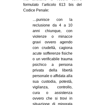
formulato l’articolo 613 bis del
Codice Penale:
…punisce con la
reclusione da 4 a 10
anni chiunque, con
violenze o minacce
gravi ovvero agendo
con crudeltà, cagiona
acute sofferenze fisiche
o un verificabile trauma
psichico a persona
privata della libertà
personale o affidata alla
sua custodia, potestà,
vigilanza, controllo,
cura o assistenza
ovvero che si trovi in
situazione di minorata