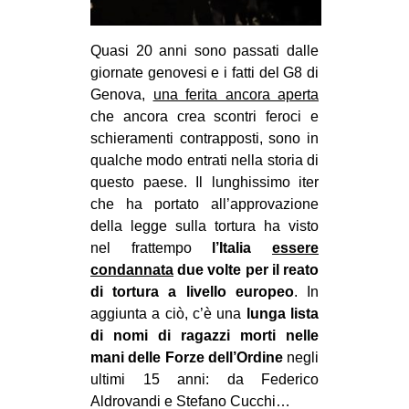
Quasi 20 anni sono passati dalle
giornate genovesi e i fatti del G8 di
Genova,
una ferita ancora aperta
che ancora crea scontri feroci e
schieramenti contrapposti, sono in
qualche modo entrati nella storia di
questo paese. Il lunghissimo iter
che ha portato all’approvazione
della legge sulla tortura ha visto
nel frattempo
l’Italia
essere
condannata
due volte per il reato
di tortura a livello europeo
. In
aggiunta a ciò, c’è una
lunga lista
di nomi di ragazzi morti nelle
mani delle Forze dell’Ordine
negli
ultimi 15 anni: da Federico
Aldrovandi e Stefano Cucchi…