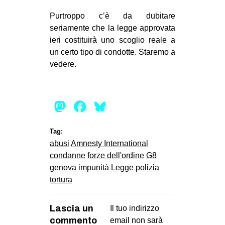
Purtroppo c’è da dubitare
seriamente che la legge approvata
ieri costituirà uno scoglio reale a
un certo tipo di condotte. Staremo a
vedere.
Mastodon
Facebook
Bluesky
Tag:
abusi
Amnesty International
condanne
forze dell'ordine
G8
genova
impunità
Legge
polizia
tortura
Lascia un
Il tuo indirizzo
commento
email non sarà