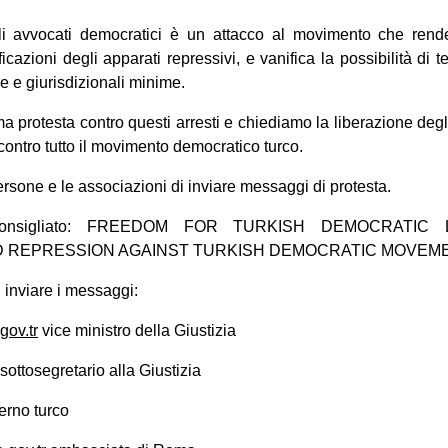
i avvocati democratici è un attacco al movimento che rende
icazioni degli apparati repressivi, e vanifica la possibilità di
e e giurisdizionali minime.
 protesta contro questi arresti e chiediamo la liberazione degli
contro tutto il movimento democratico turco.
ersone e le associazioni di inviare messaggi di protesta.
 consigliato: FREEDOM FOR TURKISH DEMOCRATI
 REPRESSION AGAINST TURKISH DEMOCRATIC MOVEM
ui inviare i messaggi:
ov.tr
vice ministro della Giustizia
sottosegretario alla Giustizia
rno turco