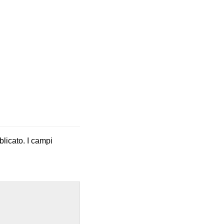
blicato.
I campi