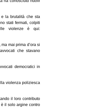
ta ha conosciuto nuovi
e la brutalità che sta
 stati fermati, colpiti
elle violenze è qui:
, ma mai prima d’ora si
o avvocati che stavano
vvocati democratici in
ella violenza poliziesca
ando il loro contributo
 è il solo argine contro