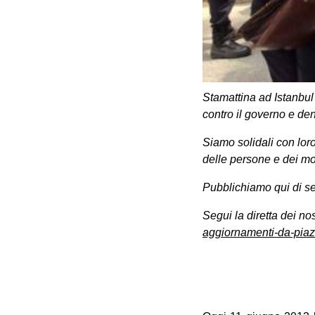
Stamattina ad Istanbul 
contro il governo e den
Siamo solidali con loro
delle persone e dei m
Pubblichiamo qui di seg
Segui la diretta dei nos
aggiornamenti-da-piaz