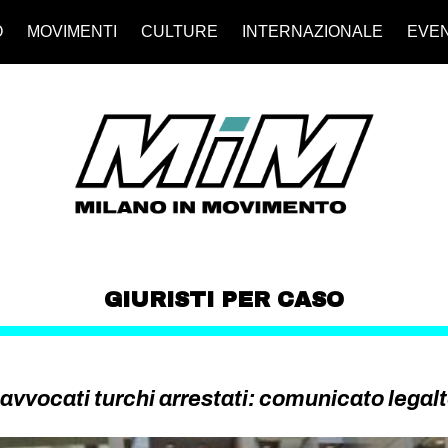
O
MOVIMENTI
CULTURE
INTERNAZIONALE
EVEN
GIURISTI PER CASO
 avvocati turchi arrestati: comunicato legal