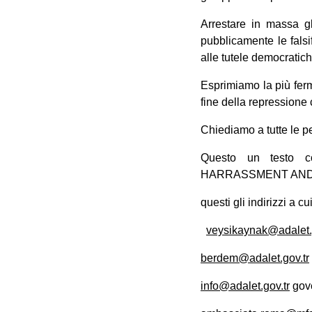
Arrestare in massa gl
pubblicamente le falsif
alle tutele democratich
Esprimiamo la più ferma
fine della repressione 
Chiediamo a tutte le p
Questo un testo
HARRASSMENT AND
questi gli indirizzi a c
veysikaynak@adalet.g
berdem@adalet.gov.tr
info@adalet.gov.tr
gove