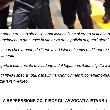
hanno arrestato più di settanta avvocati che si erano uniti alle 
unciavano a gran voce la violenza della polizia di questi giorni
 e con chi ovunque, da Genova ad Istanbul,cerca di difendere i d
ovimenti.
uito il comunicato di solidarietà del legalteam italia.
http://www
tri inviati speciali qui:
https://milanoinmovimento.com/primo-pian
za-taksim-video
LA REPRESSIONE COLPISCE GLI AVVOCATI A ISTANBUL