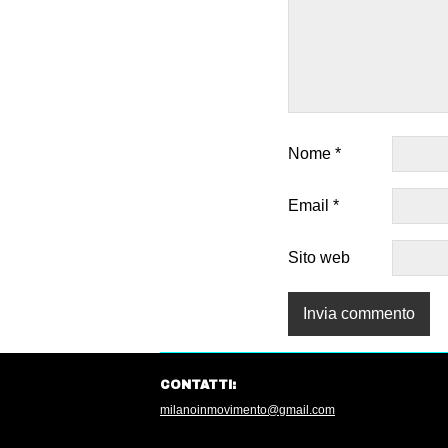
Nome
*
Email
*
Sito web
CONTATTI:
milanoinmovimento@gmail.com