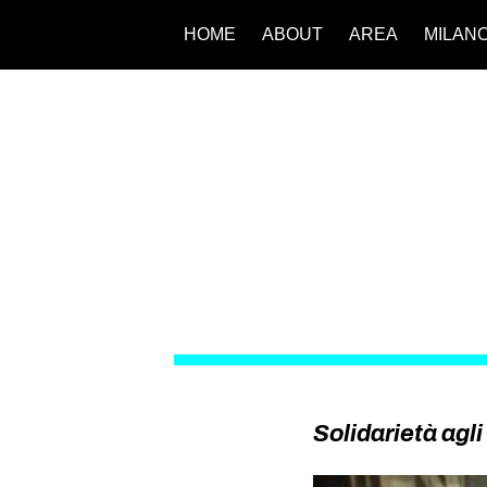
HOME
ABOUT
AREA
MILAN
Solidarietà agli