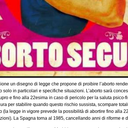
ione un disegno di legge che propone di proibire l’aborto rend
solo in particolari e specifiche situazioni. L’aborto sarà conce
upro e fino alla 22esima in caso di pericolo per la saluta psico-f
a per stabilire quando questo rischio sussista, scompare total
to (la legge in vigore prevede la possibilità di abortire fino alla
zioni). La Spagna torna al 1985, cancellando anni di riforme e d