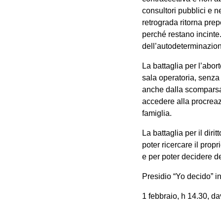
consultori pubblici e ne
retrograda ritorna pr
perché restano incinte.
dell’autodeterminazion
La battaglia per l’abort
sala operatoria, senza su
anche dalla scomparsa 
accedere alla procreaz
famiglia.
La battaglia per il diri
poter ricercare il propr
e per poter decidere d
Presidio “Yo decido” i
1 febbraio, h 14.30, d