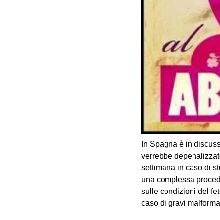
In Spagna è in discuss
verrebbe depenalizzato 
settimana in caso di st
una complessa procedur
sulle condizioni del fe
caso di gravi malforma