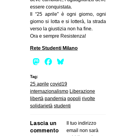
essere conquistata.
Il “25 aprile” è ogni giorno, ogni
giorno si lotta e si lotterà, la strada
verso la giustizia non ha fine.
Ora e sempre Resistenza!
Rete Studenti Milano
Mastodon
Facebook
Bluesky
Tag:
25 aprile
covid19
internazionalismo
Liberazione
libertà
pandemia
popoli
rivolte
solidarietà
studenti
Lascia un
Il tuo indirizzo
commento
email non sarà