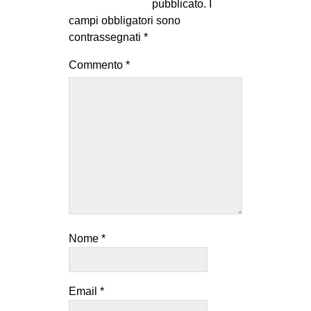
pubblicato.
I
campi obbligatori sono
contrassegnati
*
Commento
*
Nome
*
Email
*