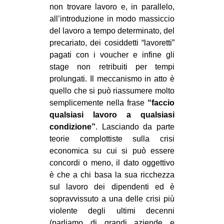
non trovare lavoro e, in parallelo,
all’introduzione in modo massiccio
del lavoro a tempo determinato, del
precariato, dei cosiddetti “lavoretti”
pagati con i voucher e infine gli
stage non retribuiti per tempi
prolungati. Il meccanismo in atto è
quello che si può riassumere molto
semplicemente nella frase
“faccio
qualsiasi lavoro a qualsiasi
condizione”
. Lasciando da parte
teorie complottiste sulla crisi
economica su cui si può essere
concordi o meno, il dato oggettivo
è che a chi basa la sua ricchezza
sul lavoro dei dipendenti ed è
sopravvissuto a una delle crisi più
violente degli ultimi decenni
(parliamo di grandi aziende e