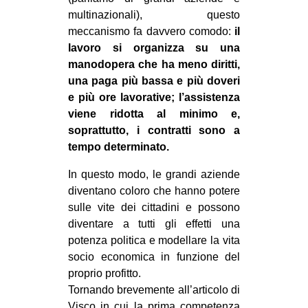
multinazionali), questo
meccanismo fa davvero comodo:
il
lavoro si organizza su una
manodopera che ha meno diritti,
una paga più bassa e più doveri
e più ore lavorative; l’assistenza
viene ridotta al minimo e,
soprattutto, i contratti sono a
tempo determinato.
In questo modo, le grandi aziende
diventano coloro che hanno potere
sulle vite dei cittadini e possono
diventare a tutti gli effetti una
potenza politica e modellare la vita
socio economica in funzione del
proprio profitto.
Tornando brevemente all’articolo di
Visco in cui la prima competenza