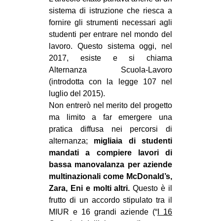
sistema di istruzione che riesca a
fornire gli strumenti necessari agli
studenti per entrare nel mondo del
lavoro. Questo sistema oggi, nel
2017, esiste e si chiama
Alternanza Scuola-Lavoro
(introdotta con la legge 107 nel
luglio del 2015).
Non entrerò nel merito del progetto
ma limito a far emergere una
pratica diffusa nei percorsi di
alternanza;
migliaia di studenti
mandati a compiere lavori di
bassa manovalanza per aziende
multinazionali come McDonald’s,
Zara, Eni e molti altri.
Questo è il
frutto di un accordo stipulato tra il
MIUR e 16 grandi aziende (“
I 16