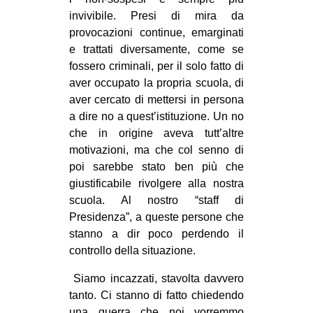
invivibile. Presi di mira da
provocazioni continue, emarginati
e trattati diversamente, come se
fossero criminali, per il solo fatto di
aver occupato la propria scuola, di
aver cercato di mettersi in persona
a dire no a quest’istituzione. Un no
che in origine aveva tutt’altre
motivazioni, ma che col senno di
poi sarebbe stato ben più che
giustificabile rivolgere alla nostra
scuola. Al nostro “staff di
Presidenza”, a queste persone che
stanno a dir poco perdendo il
controllo della situazione.
Siamo incazzati, stavolta davvero
tanto. Ci stanno di fatto chiedendo
una guerra che noi vorremmo