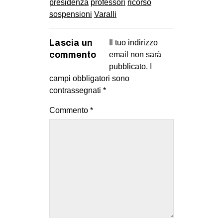
presidenza
professori
ricorso
sospensioni
Varalli
Lascia un
Il tuo indirizzo
commento
email non sarà
pubblicato.
I
campi obbligatori sono
contrassegnati
*
Commento
*