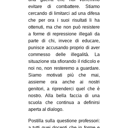
evitare di combattere. Stiamo
cercando di limitarci ad una difesa
che per ora i suoi risultati li ha
ottenuti, ma che non può resistere
a forme di repressione illegali da
parte di chi, invece di educare,
punisce accusando proprio di aver
commesso delle illegalità. La
situazione sta sfiorando il ridicolo e
noi no, non resteremo a guardare.
Siamo motivati più che mai,
assieme ora anche ai nostri
genitori, a riprenderci quel che è
nostro. Alla bella faccia di una
scuola che continua a definirsi
aperta al dialogo.
Postilla sulla questione professori:
a tutti quei docenti che in forme e