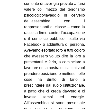
contento di aver già provato a farsi
valere col mezzo del terrorismo
psicologico/lavaggio di cervello
dell’assemblea con i
rappresentanti di classe – come la
raccolta firme contro l’occupazione
o il semplice pubblico insulto via
Facebook o addirittura di persona.
Avevamo esortato loro e tutti coloro
che avessero voluto dire la loro a
presentarsi e farlo, a cominciare a
lavorare nella nostra ottica: chi vuol
prendere posizione e mettersi nelle
cose ha diritto di farlo a
prescindere dal ruolo istituzionale,
a patto che ci creda davvero e ci
investa tempi ed energie.
All’assemblea si sono presentate
una decina di persone, che