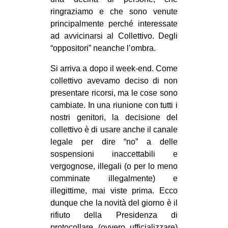
ringraziamo e che sono venute
principalmente perché interessate
ad avvicinarsi al Collettivo. Degli
“oppositori” neanche l’ombra.
Si arriva a dopo il week-end. Come
collettivo avevamo deciso di non
presentare ricorsi, ma le cose sono
cambiate. In una riunione con tutti i
nostri genitori, la decisione del
collettivo è di usare anche il canale
legale per dire “no” a delle
sospensioni inaccettabili e
vergognose, illegali (o per lo meno
comminate illegalmente) e
illegittime, mai viste prima. Ecco
dunque che la novità del giorno è il
rifiuto della Presidenza di
protocollare (ovvero ufficializzare)