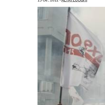
15 Ott , 2012 -
ALTRI LUOGHI