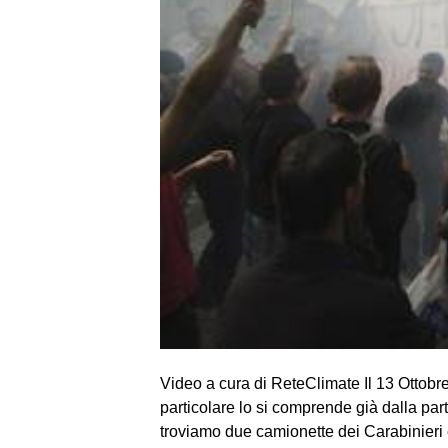
Video a cura di ReteClimate Il 13 Ottobr
particolare lo si comprende già dalla pa
troviamo due camionette dei Carabinieri