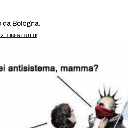
o da Bologna.
V - LIBERI TUTTI!