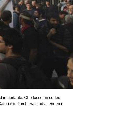
ed importante. Che fosse un corteo
Camp è in Torchiera e ad attenderci