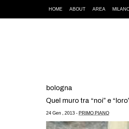
HOME
ABOUT
AREA
MILAN
bologna
Quel muro tra “noi” e “loro
24 Gen , 2013 -
PRIMO PIANO