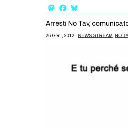
Mastodon
Facebook
Bluesky
Arresti No Tav, comunicat
26 Gen , 2012 -
NEWS STREAM
,
NO TA