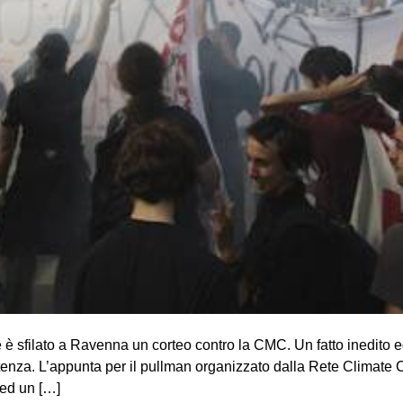
e è sfilato a Ravenna un corteo contro la CMC. Un fatto inedito 
rtenza. L’appunta per il pullman organizzato dalla Rete Climate 
 ed un […]