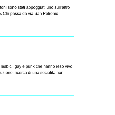
oni sono stati appoggiati uno sull’altro
bbe. Chi passa da via San Petronio
r, lesbici, gay e punk che hanno reso vivo
uzione, ricerca di una socialità non