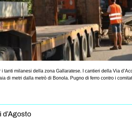
r i tanti milanesi della zona Gallaratese. I cantieri della Via d’
aia di metri dalla metrò di Bonola. Pugno di ferro contro i comitati
i d’Agosto