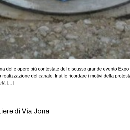
una delle opere più contestate del discusso grande evento Expo 
a realizzazione del canale. Inutile ricordare i motivi della protes
età […]
tiere di Via Jona