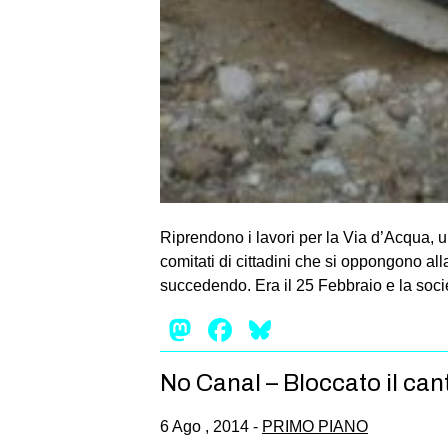
Riprendono i lavori per la Via d’Acqua, 
comitati di cittadini che si oppongono all
succedendo. Era il 25 Febbraio e la soci
Mastodon
Facebook
Bluesky
No Canal – Bloccato il can
6 Ago , 2014 -
PRIMO PIANO