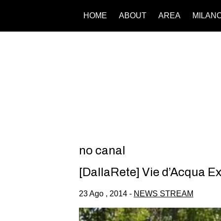
HOME
ABOUT
AREA
MILAN
no canal
[DallaRete] Vie d’Acqua Exp
23 Ago , 2014 -
NEWS STREAM