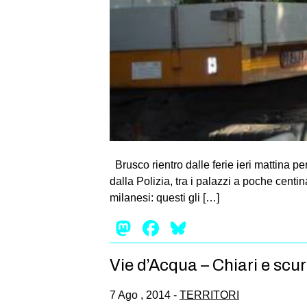
Brusco rientro dalle ferie ieri mattina pe
dalla Polizia, tra i palazzi a poche centin
milanesi: questi gli […]
Mastodon
Facebook
Bluesky
Vie d’Acqua – Chiari e scur
7 Ago , 2014 -
TERRITORI