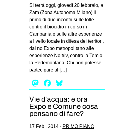
Si terrà oggi, giovedì 20 febbraio, a
Zam (Zona Autonoma Milano) il
primo di due incontri sulle lotte
contro il biocidio in corso in
Campania e sulle altre esperienze
a livello locale in difesa dei territori,
dal no Expo metropolitano alle
esperienze No triv, contro la Tem o
la Pedemontana. Chi non potesse
partecipare al […]
Mastodon
Facebook
Bluesky
Vie d’acqua: e ora
Expo e Comune cosa
pensano di fare?
17 Feb , 2014 -
PRIMO PIANO