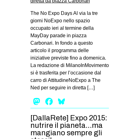
The No Expo Days Al via la tre
giorni NoExpo nello spazio
occupato ieri al termine della
MayDay parade in piazza
Carbonari. In fondo a questo
articolo il programma delle
iniziative previste fino a domenica.
La redazione di MilanoInMovimento
si è trasferita per l’occasione dal
carro di AttitudineNoExpo a The
Ned per seguire in diretta […]
Mastodon
Facebook
Bluesky
[DallaRete] Expo 2015:
nutrire il pianeta…ma
mangiano sempre gli