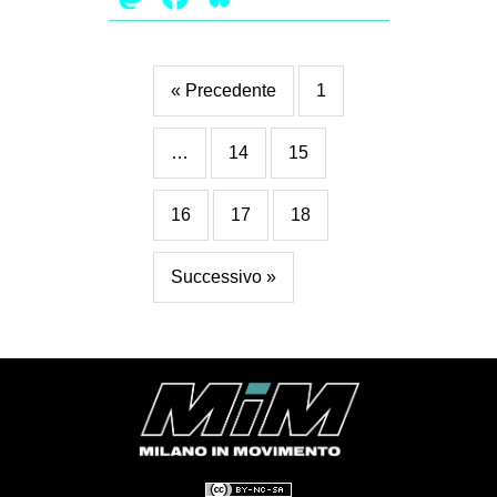
« Precedente
1
…
14
15
16
17
18
Successivo »