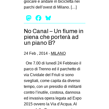
giocare e andare in bicicletta nei
parchi dell’ovest di Milano. […]
Mastodon
Facebook
Bluesky
No Canal – Un fiume in
piena che porterà ad
un piano B?
24 Feb , 2014 -
MILANO
Ore 7.00 di lunedì 24 Febbraio il
parco di Trenno ed il parchetto di
via Cividale del Friuli si sono
svegliati, come capita da diverso
tempo, con un presidio di militanti
contro l’inutile, costosa, dannosa
ed invasiva opera legata ad Expo
2015 ovvero la Via d’Acqua. Al