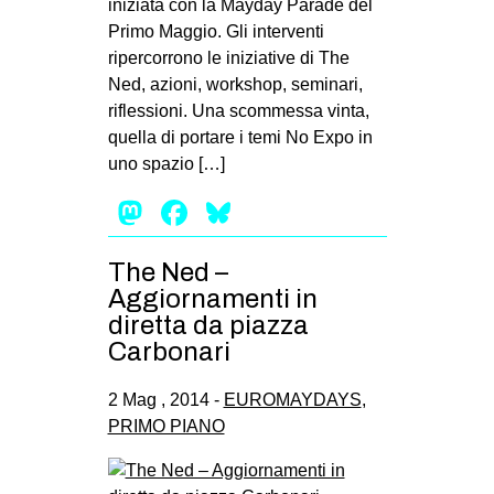
iniziata con la Mayday Parade del
Primo Maggio. Gli interventi
ripercorrono le iniziative di The
Ned, azioni, workshop, seminari,
riflessioni. Una scommessa vinta,
quella di portare i temi No Expo in
uno spazio […]
Mastodon
Facebook
Bluesky
The Ned –
Aggiornamenti in
diretta da piazza
Carbonari
2 Mag , 2014 -
EUROMAYDAYS
,
PRIMO PIANO