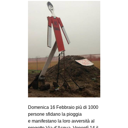
Domenica 16 Febbraio più di 1000
persone sfidano la pioggia
e manifestano la loro avversità al
progetto Via d’Acqua. Venerdì 14 il