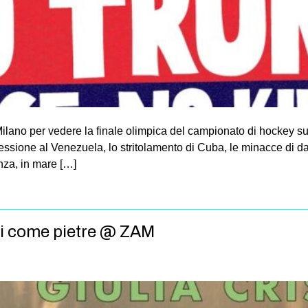
ilano per vedere la finale olimpica del campionato di hockey s
ssione al Venezuela, lo stritolamento di Cuba, le minacce di daz
nza, in mare […]
ri come pietre @ ZAM