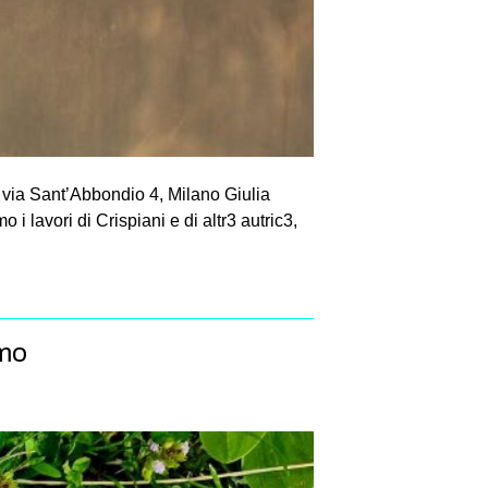
ia Sant’Abbondio 4, Milano Giulia
 i lavori di Crispiani e di altr3 autric3,
smo