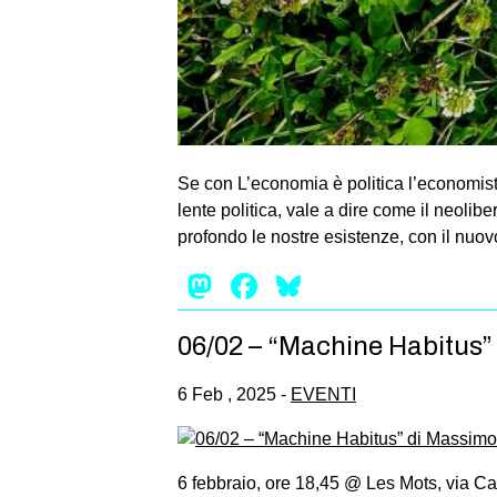
Se con L’economia è politica l’economist
lente politica, vale a dire come il neolib
profondo le nostre esistenze, con il nuovo
Mastodon
Facebook
Bluesky
06/02 – “Machine Habitus”
6 Feb , 2025 -
EVENTI
6 febbraio, ore 18,45 @ Les Mots, via C