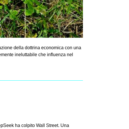
luzione della dottrina economica con una
temente ineluttabile che influenza nel
pSeek ha colpito Wall Street. Una