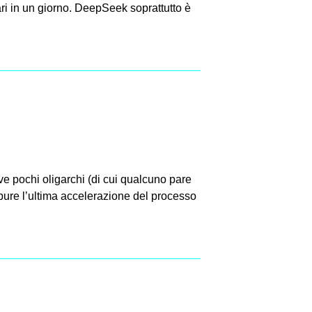
i in un giorno. DeepSeek soprattutto è
ve pochi oligarchi (di cui qualcuno pare
pure l’ultima accelerazione del processo