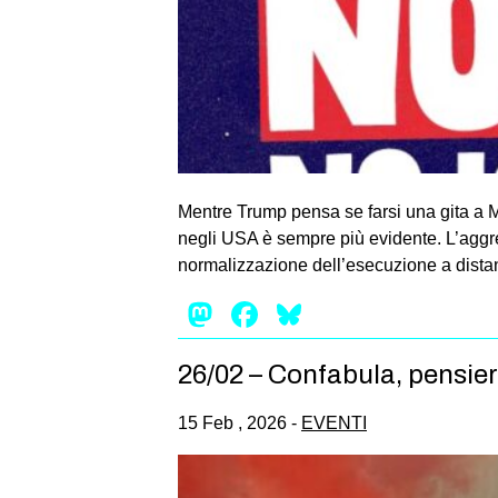
Mentre Trump pensa se farsi una gita a M
negli USA è sempre più evidente. L’aggre
normalizzazione dell’esecuzione a dista
Mastodon
Facebook
Bluesky
26/02 – Confabula, pensie
15 Feb , 2026 -
EVENTI