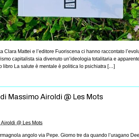
a Clara Mattei e l’editore Fuoriscena ci hanno raccontato l’evo
erismo capitalista sia divenuto un’ideologia totalitaria e apparen
 libro La salute è mentale è politica lo psichiatra […]
 di Massimo Airoldi @ Les Mots
armagnola angolo via Pepe. Giorno tre da quando l’uragano Dee