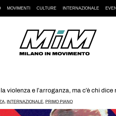
O
MOVIMENTI
CULTURE
INTERNAZIONALE
EVEN
a violenza e l’arroganza, ma c’è chi dice 
ZA
,
INTERNAZIONALE
,
PRIMO PIANO