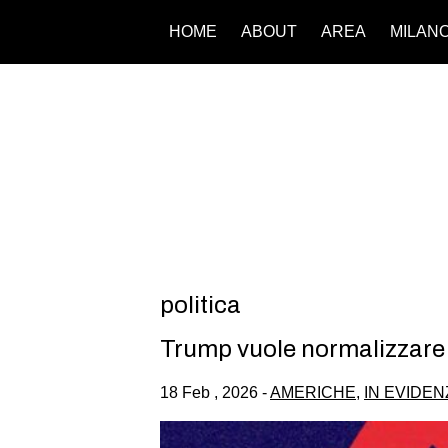
HOME
ABOUT
AREA
MILAN
politica
Trump vuole normalizzare l
18 Feb , 2026 -
AMERICHE
,
IN EVIDEN