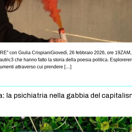
n Giulia CrispianiGiovedì, 26 febbraio 2026, ore 19ZAM, v
 autric3 che hanno fatto la storia della poesia politica. Esploreremo
rumenti attraverso cui prendere […]
a: la psichiatria nella gabbia del capitali