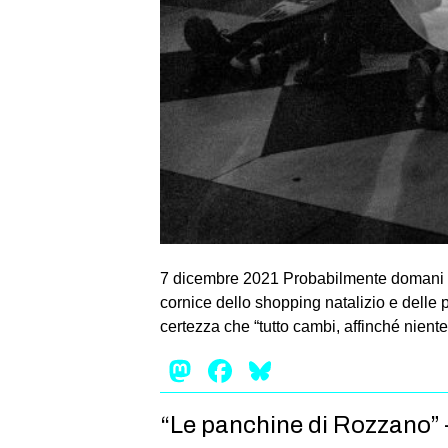
7 dicembre 2021 Probabilmente domani la
cornice dello shopping natalizio e delle 
certezza che “tutto cambi, affinché nient
Mastodon
Facebook
Bluesky
“Le panchine di Rozzano” – 