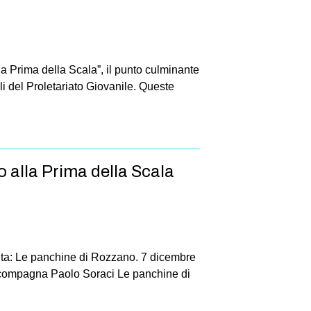
la Prima della Scala”, il punto culminante
li del Proletariato Giovanile. Queste
o alla Prima della Scala
nta: Le panchine di Rozzano. 7 dicembre
 accompagna Paolo Soraci Le panchine di