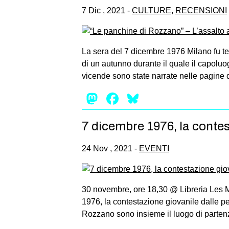
7 Dic , 2021 -
CULTURE
,
RECENSIONI
La sera del 7 dicembre 1976 Milano fu tea
di un autunno durante il quale il capoluo
vicende sono state narrate nelle pagine d
Mastodon
Facebook
Bluesky
7 dicembre 1976, la contest
24 Nov , 2021 -
EVENTI
30 novembre, ore 18,30 @ Libreria Les M
1976, la contestazione giovanile dalle p
Rozzano sono insieme il luogo di partenz