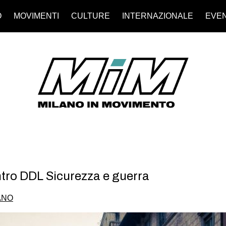
O
MOVIMENTI
CULTURE
INTERNAZIONALE
EVEN
ntro DDL Sicurezza e guerra
ANO