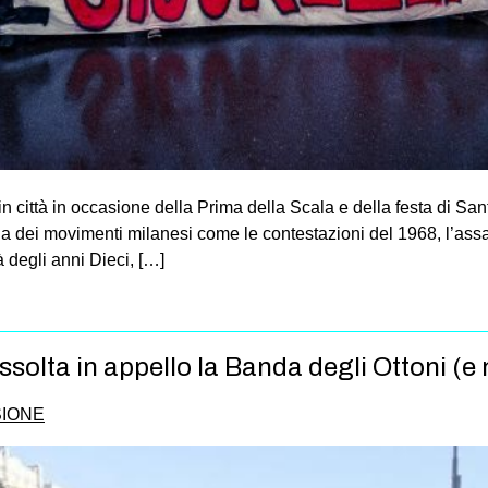
 in città in occasione della Prima della Scala e della festa di S
oria dei movimenti milanesi come le contestazioni del 1968, l’assa
à degli anni Dieci, […]
solta in appello la Banda degli Ottoni (e 
IONE