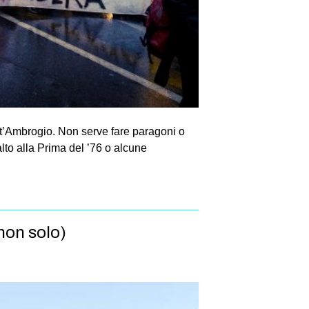
ant’Ambrogio. Non serve fare paragoni o
lto alla Prima del ’76 o alcune
non solo)