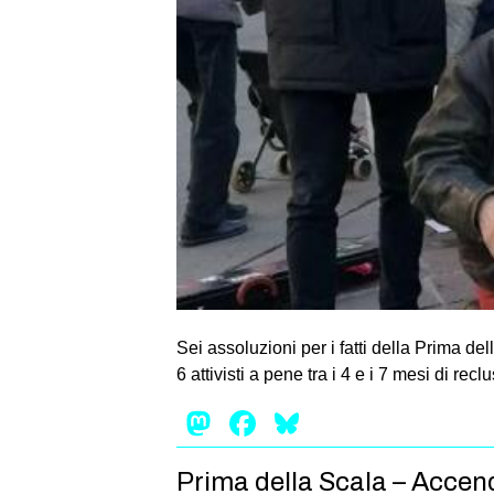
Sei assoluzioni per i fatti della Prima d
6 attivisti a pene tra i 4 e i 7 mesi di re
Mastodon
Facebook
Bluesky
Prima della Scala – Accendete