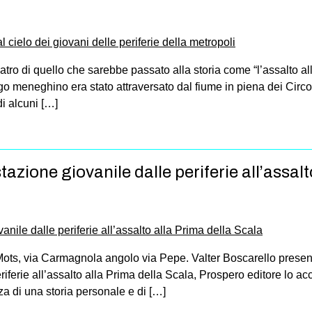
tro di quello che sarebbe passato alla storia come “l’assalto al
go meneghino era stato attraversato dal fiume in piena dei Circo
i alcuni […]
azione giovanile dalle periferie all’assalt
ots, via Carmagnola angolo via Pepe. Valter Boscarello prese
eriferie all’assalto alla Prima della Scala, Prospero editore lo
a di una storia personale e di […]