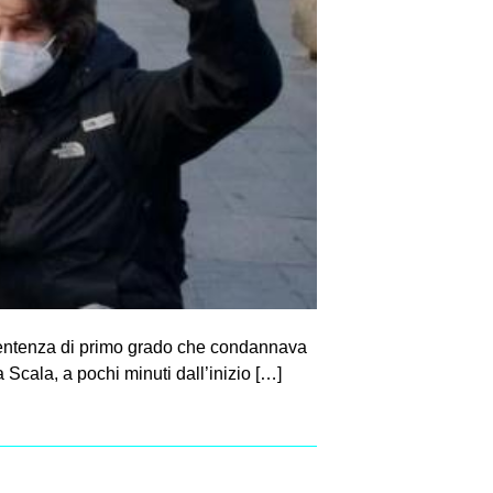
a sentenza di primo grado che condannava
a Scala, a pochi minuti dall’inizio […]