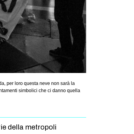
a, per loro questa neve non sarà la
untamenti simbolici che ci danno quella
rie della metropoli