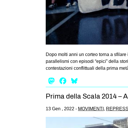
Dopo molti anni un corteo torna a sfilare
parallelismi con episodi “epici” della st
contestazioni conflittuali della prima met
Mastodon
Facebook
Bluesky
Prima della Scala 2014 – As
13 Gen , 2022 -
MOVIMENTI
,
REPRESS