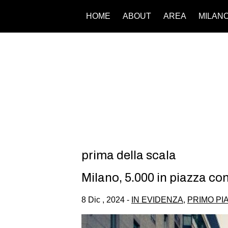
HOME
ABOUT
AREA
MILAN
prima della scala
Milano, 5.000 in piazza co
8 Dic , 2024 -
IN EVIDENZA
,
PRIMO PI