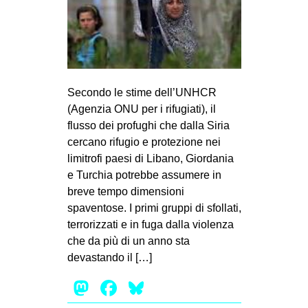
Secondo le stime dell’UNHCR
(Agenzia ONU per i rifugiati), il
flusso dei profughi che dalla Siria
cercano rifugio e protezione nei
limitrofi paesi di Libano, Giordania
e Turchia potrebbe assumere in
breve tempo dimensioni
spaventose. I primi gruppi di sfollati,
terrorizzati e in fuga dalla violenza
che da più di un anno sta
devastando il […]
Mastodon
Facebook
Bluesky