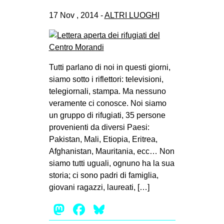
17 Nov , 2014 -
ALTRI LUOGHI
Tutti parlano di noi in questi giorni,
siamo sotto i riflettori: televisioni,
telegiornali, stampa. Ma nessuno
veramente ci conosce. Noi siamo
un gruppo di rifugiati, 35 persone
provenienti da diversi Paesi:
Pakistan, Mali, Etiopia, Eritrea,
Afghanistan, Mauritania, ecc… Non
siamo tutti uguali, ognuno ha la sua
storia; ci sono padri di famiglia,
giovani ragazzi, laureati, […]
Mastodon
Facebook
Bluesky