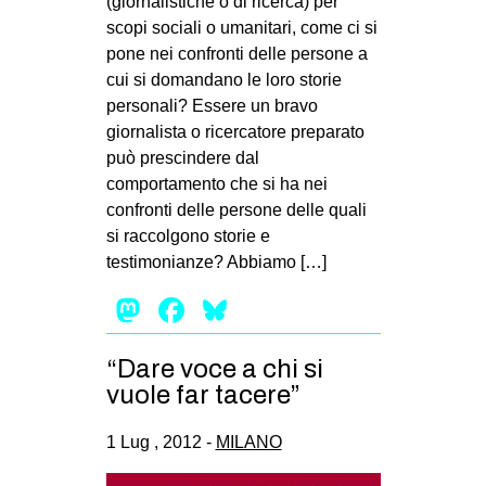
(giornalistiche o di ricerca) per
scopi sociali o umanitari, come ci si
pone nei confronti delle persone a
cui si domandano le loro storie
personali? Essere un bravo
giornalista o ricercatore preparato
può prescindere dal
comportamento che si ha nei
confronti delle persone delle quali
si raccolgono storie e
testimonianze? Abbiamo […]
Mastodon
Facebook
Bluesky
“Dare voce a chi si
vuole far tacere”
1 Lug , 2012 -
MILANO