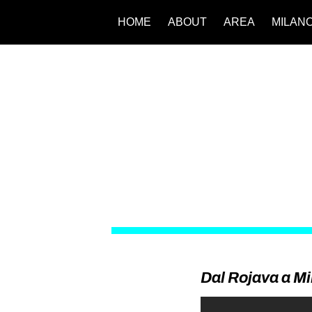
HOME
ABOUT
AREA
MILAN
Dal Rojava a M