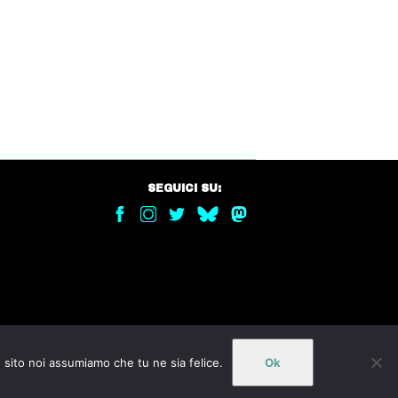
SEGUICI SU:
o sito noi assumiamo che tu ne sia felice.
Ok