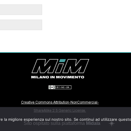
Creative Commons Attribution-NonCommercial-
ShareAlike 2.5 Generic License.
e la migliore esperienza sul nostro sito. Se continui ad utilizzare quest
Sito ospitato sulla piattaforma
Midala