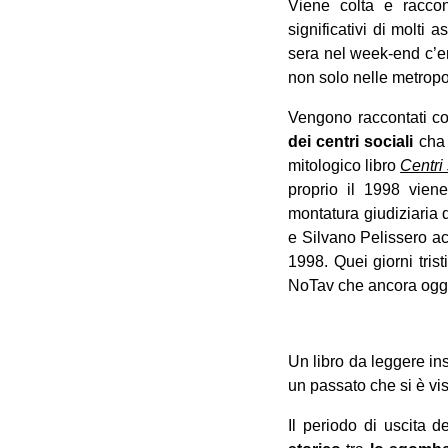
Viene colta e raccont
significativi di molti 
sera nel week-end c’er
non solo nelle metropo
Vengono raccontati co
dei centri sociali
cha 
mitologico libro
Centri 
proprio il 1998 viene
montatura giudiziaria
e Silvano Pelissero acc
1998. Quei giorni tris
NoTav che ancora ogg
Un libro da leggere in
un passato che si è vis
Il periodo di uscita 