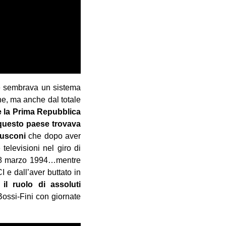
he sembrava un sistema
ne, ma anche dal totale
 la Prima Repubblica
 questo paese trovava
rlusconi
che dopo aver
televisioni nel giro di
-28 marzo 1994…mentre
I e dall’aver buttato in
 il ruolo di assoluti
Bossi-Fini con giornate