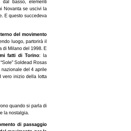
e, dal basso, elementi
nni Novanta se uscivi la
are. E questo succedeva
’interno del movimento
do luogo, partorirà il
a di Milano del 1998. E
mi fatti di Torino
: la
a “Sole” Soldead Rosas
o nazionale del 4 aprile
vero inizio della lotta
rono quando si parla di
e la nostalgia.
mento di passaggio