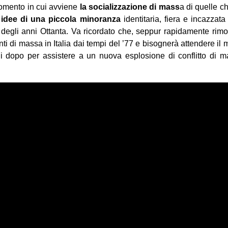
omento in cui avviene
la socializzazione di mass
a di quelle ch
e idee di una piccola minoranza
identitaria, fiera e incazzata 
 degli anni Ottanta. Va ricordato che, seppur rapidamente rim
ti di massa in Italia dai tempi del ’77 e bisognerà attendere il 
ni dopo per assistere a un nuova esplosione di conflitto di m