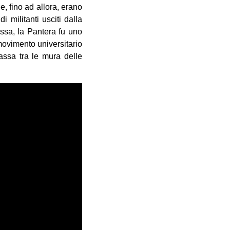
e, fino ad allora, erano
di militanti usciti dalla
ossa, la Pantera fu uno
movimento universitario
assa tra le mura delle