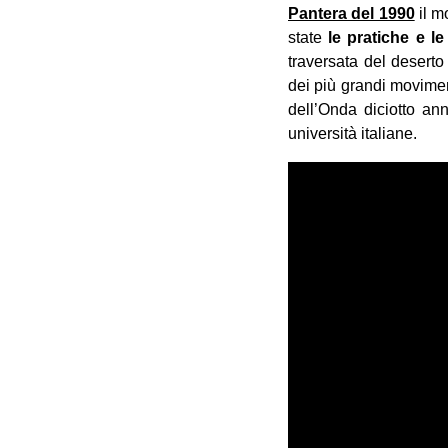
Pantera del 1990
il m
state
le pratiche e l
traversata del deserto
dei più grandi movimen
dell’Onda diciotto an
università italiane.