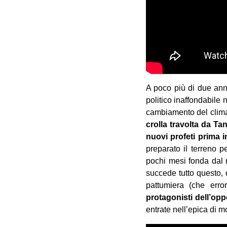
A poco più di due ann
politico inaffondabile
cambiamento del clima 
crolla travolta da Ta
nuovi profeti prima 
preparato il terreno p
pochi mesi fonda dal n
succede tutto questo, d
pattumiera (che erro
protagonisti dell’op
entrate nell’epica di 