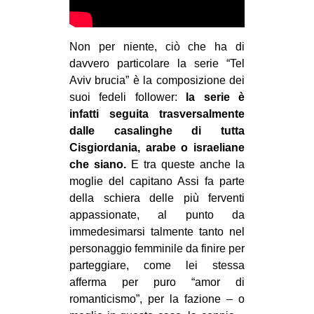
Non per niente, ciò che ha di
davvero particolare la serie “Tel
Aviv brucia” è la composizione dei
suoi fedeli follower:
la serie è
infatti seguita trasversalmente
dalle casalinghe di tutta
Cisgiordania, arabe o israeliane
che siano.
E tra queste anche la
moglie del capitano Assi fa parte
della schiera delle più ferventi
appassionate, al punto da
immedesimarsi talmente tanto nel
personaggio femminile da finire per
parteggiare, come lei stessa
afferma per puro “amor di
romanticismo”, per la fazione – o