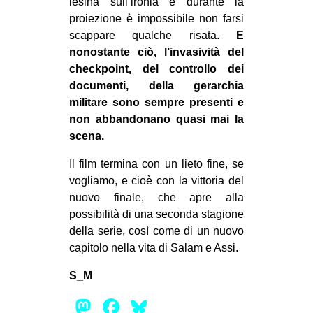
lesina sull’ironia e durante la
proiezione è impossibile non farsi
scappare qualche risata.
E
nonostante ciò, l’invasività del
checkpoint, del controllo dei
documenti, della gerarchia
militare sono sempre presenti e
non abbandonano quasi mai la
scena.
Il film termina con un lieto fine, se
vogliamo, e cioè con la vittoria del
nuovo finale, che apre alla
possibilità di una seconda stagione
della serie, così come di un nuovo
capitolo nella vita di Salam e Assi.
S_M
Mastodon
Facebook
Bluesky