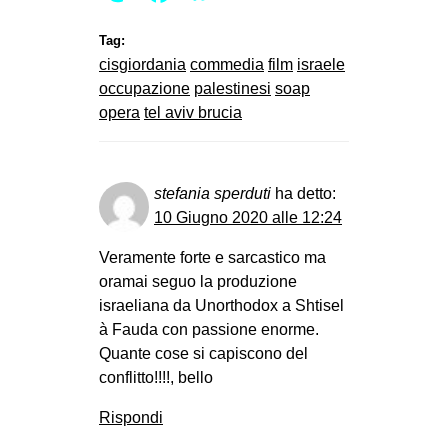
Tag:
cisgiordania
commedia
film
israele
occupazione
palestinesi
soap
opera
tel aviv brucia
stefania sperduti
ha detto:
10 Giugno 2020 alle 12:24
Veramente forte e sarcastico ma
oramai seguo la produzione
israeliana da Unorthodox a Shtisel
à Fauda con passione enorme.
Quante cose si capiscono del
conflitto!!!!, bello
Rispondi