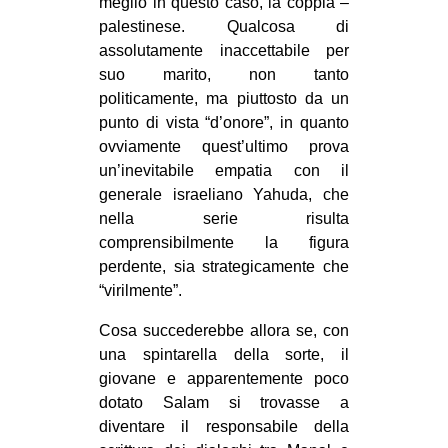
meglio in questo caso, la coppia –
palestinese. Qualcosa di
assolutamente inaccettabile per
suo marito, non tanto
politicamente, ma piuttosto da un
punto di vista “d’onore”, in quanto
ovviamente quest’ultimo prova
un’inevitabile empatia con il
generale israeliano Yahuda, che
nella serie risulta
comprensibilmente la figura
perdente, sia strategicamente che
“virilmente”.
Cosa succederebbe allora se, con
una spintarella della sorte, il
giovane e apparentemente poco
dotato Salam si trovasse a
diventare il responsabile della