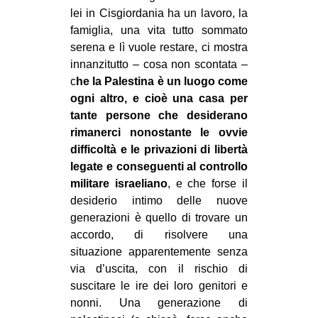
lei in Cisgiordania ha un lavoro, la
famiglia, una vita tutto sommato
serena e lì vuole restare, ci mostra
innanzitutto – cosa non scontata –
c
he la Palestina è un luogo come
ogni altro, e cioè una casa per
tante persone che desiderano
rimanerci nonostante le ovvie
difficoltà e le privazioni di libertà
legate e conseguenti al controllo
militare israeliano
, e che forse il
desiderio intimo delle nuove
generazioni è quello di trovare un
accordo, di risolvere una
situazione apparentemente senza
via d’uscita, con il rischio di
suscitare le ire dei loro genitori e
nonni. Una generazione di