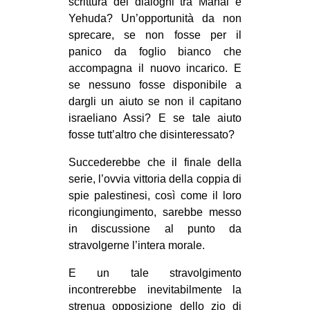
scrittura dei dialoghi tra Manal e
Yehuda? Un’opportunità da non
sprecare, se non fosse per il
panico da foglio bianco che
accompagna il nuovo incarico. E
se nessuno fosse disponibile a
dargli un aiuto se non il capitano
israeliano Assi? E se tale aiuto
fosse tutt’altro che disinteressato?
Succederebbe che il finale della
serie, l’ovvia vittoria della coppia di
spie palestinesi, così come il loro
ricongiungimento, sarebbe messo
in discussione al punto da
stravolgerne l’intera morale.
E un tale stravolgimento
incontrerebbe inevitabilmente la
strenua opposizione dello zio di