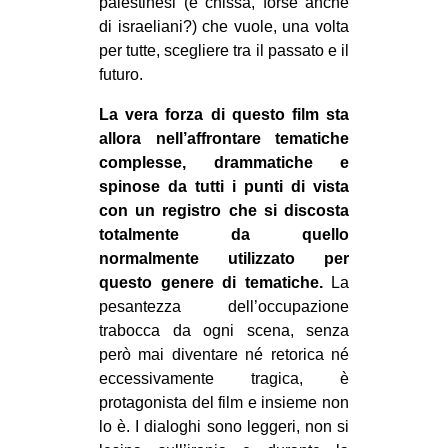
palestinesi (e chissà, forse anche
di israeliani?) che vuole, una volta
per tutte, scegliere tra il passato e il
futuro.
La vera forza di questo film sta
allora nell’affrontare tematiche
complesse, drammatiche e
spinose da tutti i punti di vista
con un registro che si discosta
totalmente da quello
normalmente utilizzato per
questo genere di tematiche.
La
pesantezza dell’occupazione
trabocca da ogni scena, senza
però mai diventare né retorica né
eccessivamente tragica, è
protagonista del film e insieme non
lo è. I dialoghi sono leggeri, non si