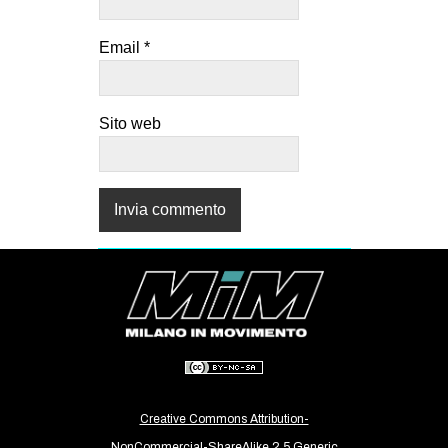
Email
*
Sito web
Creative Commons Attribution-
NonCommercial-ShareAlike 2.5 Generic