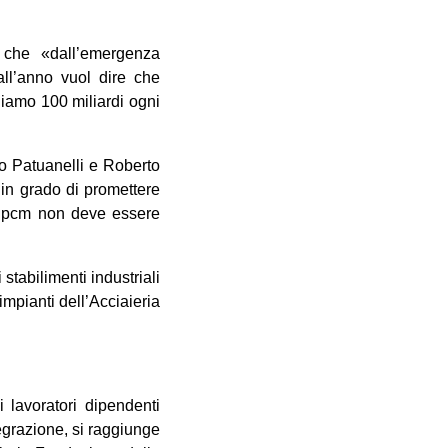
 che «dall’emergenza
all’anno vuol dire che
diamo 100 miliardi ogni
no Patuanelli e Roberto
 in grado di promettere
 Dpcm non deve essere
 stabilimenti industriali
impianti dell’Acciaieria
 lavoratori dipendenti
egrazione, si raggiunge