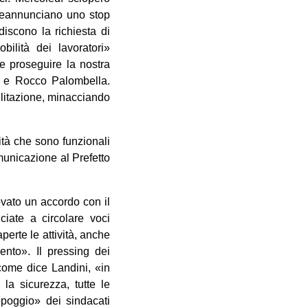
preannunciano uno stop
iscono la richiesta di
bilità dei lavoratori»
e proseguire la nostra
li e Rocco Palombella.
ilitazione, minacciando
tà che sono funzionali
omunicazione al Prefetto
ovato un accordo con il
iate a circolare voci
perte le attività, anche
ento». Il pressing dei
come dice Landini, «in
la sicurezza, tutte le
poggio» dei sindacati