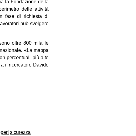
nzia la Fondazione della
erimetro delle attività
 fase di richiesta di
lavoratori può svolgere
 sono oltre 800 mila le
lo nazionale. «La mappa
on percentuali più alte
tra il ricercatore Davide
operi
sicurezza