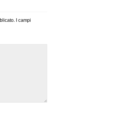
blicato.
I campi