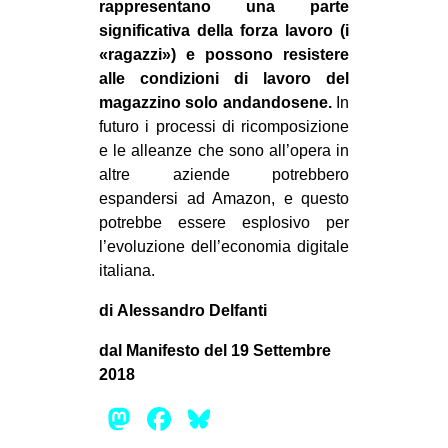
rappresentano una parte
significativa della forza lavoro (i
«ragazzi») e possono resistere
alle condizioni di lavoro del
magazzino solo andandosene.
In
futuro i processi di ricomposizione
e le alleanze che sono all’opera in
altre aziende potrebbero
espandersi ad Amazon, e questo
potrebbe essere esplosivo per
l’evoluzione dell’economia digitale
italiana.
di Alessandro Delfanti
dal Manifesto del 19 Settembre
2018
Mastodon
Facebook
Bluesky