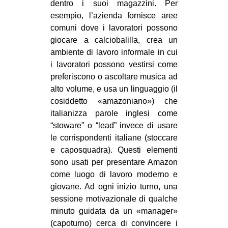
dentro i suoi magazzini. Per
esempio, l’azienda fornisce aree
comuni dove i lavoratori possono
giocare a calciobalilla, crea un
ambiente di lavoro informale in cui
i lavoratori possono vestirsi come
preferiscono o ascoltare musica ad
alto volume, e usa un linguaggio (il
cosiddetto «amazoniano») che
italianizza parole inglesi come
“stoware” o “lead” invece di usare
le corrispondenti italiane (stoccare
e caposquadra). Questi elementi
sono usati per presentare Amazon
come luogo di lavoro moderno e
giovane. Ad ogni inizio turno, una
sessione motivazionale di qualche
minuto guidata da un «manager»
(capoturno) cerca di convincere i