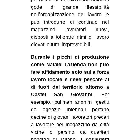
gode di grande flessibilità
nell’organizzazione del lavoro, e
può introdurre di continuo nel
magazzino lavoratori nuovi,
disposti a tollerare ritmi di lavoro
elevati e turni imprevedibili.
Durante i picchi di produzione
come Natale, l’azienda non può
fare affidamento solo sulla forza
lavoro locale e deve pescare al
di fuori del territorio attorno a
Castel San Giovanni.
Per
esempio, pullman anonimi gestiti
da agenzie interinali portano
decine di giovani lavoratori precari
a lavorare nel magazzino da città
vicine o persino da quartieri
popolari di Milano.
I cosiddetti