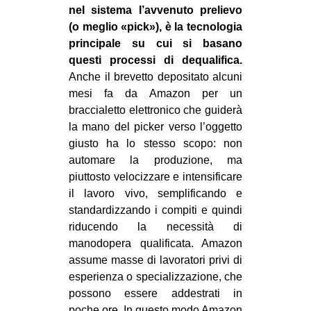
nel sistema l’avvenuto prelievo
(o meglio «pick»), è la tecnologia
principale su cui si basano
questi processi di dequalifica.
Anche il brevetto depositato alcuni
mesi fa da Amazon per un
braccialetto elettronico che guiderà
la mano del picker verso l’oggetto
giusto ha lo stesso scopo: non
automare la produzione, ma
piuttosto velocizzare e intensificare
il lavoro vivo, semplificando e
standardizzando i compiti e quindi
riducendo la necessità di
manodopera qualificata. Amazon
assume masse di lavoratori privi di
esperienza o specializzazione, che
possono essere addestrati in
poche ore. In questo modo Amazon