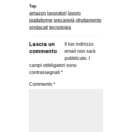
Tag:
amazon
lavoratori
lavoro
piattaforme
precarietà
sfruttamento
sindacati
tecnologia
Lascia un
Il tuo indirizzo
commento
email non sarà
pubblicato.
I
campi obbligatori sono
contrassegnati
*
Commento
*