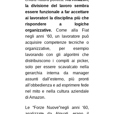
la divisione del lavoro sembra
essere funzionale a far accettare
ai lavoratori la disciplina più che
rispondere a logiche
organizzative.
Come alla Fiat
negli anni ‘60, un lavoratore può
acquisire competenze tecniche o
organizzative, per esempio
lavorando con gli algoritmi che
distribuiscono i compiti ai picker,
solo per essere scavalcato nella
gerarchia interna da manager
assunti dall’esterno, più pronti
all’obbedienza e ad esprimere fede
nel mito e nella cultura aziendale
di Amazon.
Le “Forze Nuove”negli anni ‘60,
analizzate da Alquati, erano il