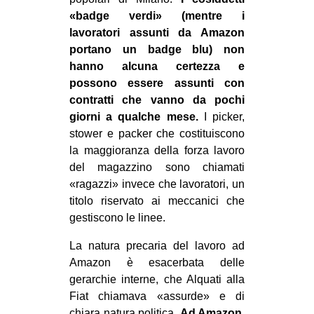
«badge verdi» (mentre i
lavoratori assunti da Amazon
portano un badge blu) non
hanno alcuna certezza e
possono essere assunti con
contratti che vanno da pochi
giorni a qualche mese.
I picker,
stower e packer che costituiscono
la maggioranza della forza lavoro
del magazzino sono chiamati
«ragazzi» invece che lavoratori, un
titolo riservato ai meccanici che
gestiscono le linee.
La natura precaria del lavoro ad
Amazon è esacerbata delle
gerarchie interne, che Alquati alla
Fiat chiamava «assurde» e di
chiara natura politica.
Ad Amazon,