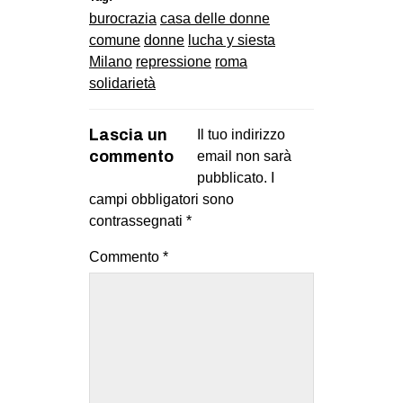
burocrazia
casa delle donne
comune
donne
lucha y siesta
Milano
repressione
roma
solidarietà
Lascia un
Il tuo indirizzo
commento
email non sarà
pubblicato.
I
campi obbligatori sono
contrassegnati
*
Commento
*