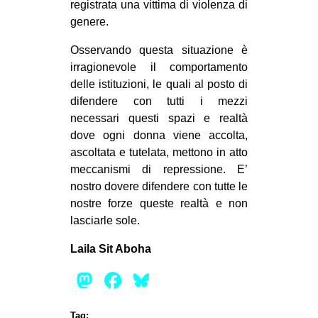
registrata una vittima di violenza di
genere.
Osservando questa situazione è
irragionevole il comportamento
delle istituzioni, le quali al posto di
difendere con tutti i mezzi
necessari questi spazi e realtà
dove ogni donna viene accolta,
ascoltata e tutelata, mettono in atto
meccanismi di repressione. E’
nostro dovere difendere con tutte le
nostre forze queste realtà e non
lasciarle sole.
Laila Sit Aboha
Mastodon
Facebook
Bluesky
Tag: