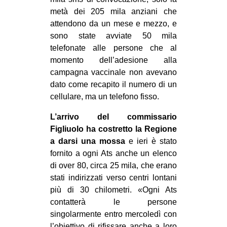
metà dei 205 mila anziani che
attendono da un mese e mezzo, e
sono state avviate 50 mila
telefonate alle persone che al
momento dell’adesione alla
campagna vaccinale non avevano
dato come recapito il numero di un
cellulare, ma un telefono fisso.
L’arrivo del commissario
Figliuolo ha costretto la Regione
a darsi una mossa
e ieri è stato
fornito a ogni Ats anche un elenco
di over 80, circa 25 mila, che erano
stati indirizzati verso centri lontani
più di 30 chilometri. «Ogni Ats
contatterà le persone
singolarmente entro mercoledì con
l’obiettivo di rifissare anche a loro