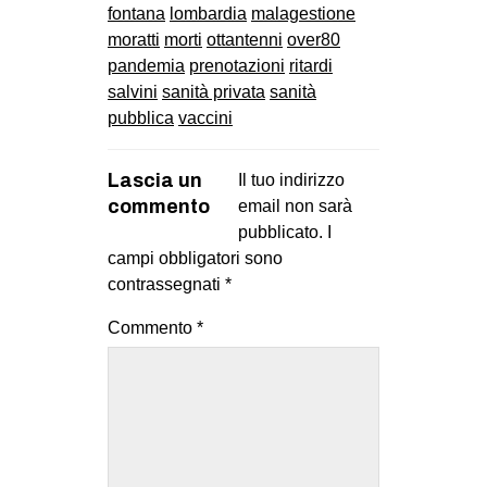
fontana
lombardia
malagestione
moratti
morti
ottantenni
over80
pandemia
prenotazioni
ritardi
salvini
sanità privata
sanità
pubblica
vaccini
Lascia un
Il tuo indirizzo
commento
email non sarà
pubblicato.
I
campi obbligatori sono
contrassegnati
*
Commento
*