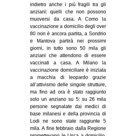
indietro anche i più fragili tra gli
anziani: quelli che non possono
muoversi da casa. A Como la
vaccinazione a domicilio degli over
80 non è ancora partita, a Sondrio
e Mantova partirà nei prossimi
giorni, in tutto sono 50 mila gli
anziani che attendono di essere
vaccinati a casa. A Milano la
vaccinazione domiciliare è iniziata
a macchia di leopardo grazie
all’attivismo delle singole strutture,
ma fino ad ora è stato raggiunto
solo un anziano su 5: su 26 mila
persone segnalate dai medici di
base milanesi e della provincia di
Lodi ne sono state raggiunte 5
mila. A fine febbraio dalla Regione
promettevano le Usca a domicilio,