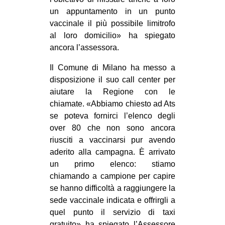
un appuntamento in un punto
vaccinale il più possibile limitrofo
al loro domicilio» ha spiegato
ancora l’assessora.
Il Comune di Milano ha messo a
disposizione il suo call center per
aiutare la Regione con le
chiamate. «Abbiamo chiesto ad Ats
se poteva fornirci l’elenco degli
over 80 che non sono ancora
riusciti a vaccinarsi pur avendo
aderito alla campagna. È arrivato
un primo elenco: stiamo
chiamando a campione per capire
se hanno difficoltà a raggiungere la
sede vaccinale indicata e offrirgli a
quel punto il servizio di taxi
gratuito» ha spiegato l’Assessore