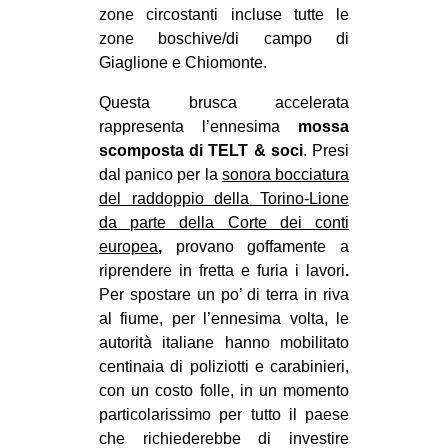
zone circostanti incluse tutte le
zone boschive/di campo di
Giaglione e Chiomonte.
Questa brusca accelerata
rappresenta l’ennesima
mossa
scomposta di TELT & soci
. Presi
dal panico per la
sonora bocciatura
del raddoppio della Torino-Lione
da parte della Corte dei conti
europea
,
provano goffamente a
riprendere in fretta e furia i lavori
.
Per spostare un po’ di terra in riva
al fiume, per l’ennesima volta, le
autorità italiane hanno mobilitato
centinaia di poliziotti e carabinieri,
con un costo folle, in un momento
particolarissimo per tutto il paese
che richiederebbe di investire