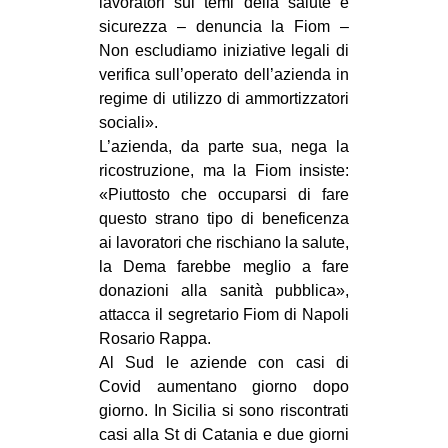
lavoratori sui temi della salute e
sicurezza – denuncia la Fiom –
Non escludiamo iniziative legali di
verifica sull’operato dell’azienda in
regime di utilizzo di ammortizzatori
sociali».
L’azienda, da parte sua, nega la
ricostruzione, ma la Fiom insiste:
«Piuttosto che occuparsi di fare
questo strano tipo di beneficenza
ai lavoratori che rischiano la salute,
la Dema farebbe meglio a fare
donazioni alla sanità pubblica»,
attacca il segretario Fiom di Napoli
Rosario Rappa.
Al Sud le aziende con casi di
Covid aumentano giorno dopo
giorno. In Sicilia si sono riscontrati
casi alla St di Catania e due giorni