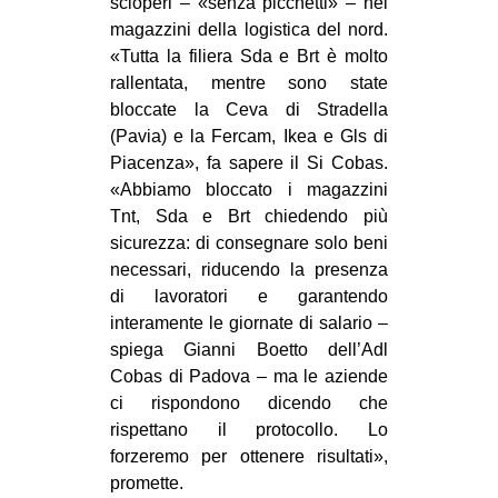
scioperi – «senza picchetti» – nei
magazzini della logistica del nord.
«Tutta la filiera Sda e Brt è molto
rallentata, mentre sono state
bloccate la Ceva di Stradella
(Pavia) e la Fercam, Ikea e Gls di
Piacenza», fa sapere il Si Cobas.
«Abbiamo bloccato i magazzini
Tnt, Sda e Brt chiedendo più
sicurezza: di consegnare solo beni
necessari, riducendo la presenza
di lavoratori e garantendo
interamente le giornate di salario –
spiega Gianni Boetto dell’Adl
Cobas di Padova – ma le aziende
ci rispondono dicendo che
rispettano il protocollo. Lo
forzeremo per ottenere risultati»,
promette.