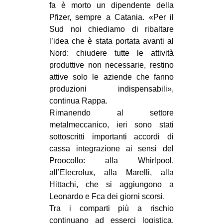
fa è morto un dipendente della
Pfizer, sempre a Catania. «Per il
Sud noi chiediamo di ribaltare
l’idea che è stata portata avanti al
Nord: chiudere tutte le attività
produttive non necessarie, restino
attive solo le aziende che fanno
produzioni indispensabili»,
continua Rappa.
Rimanendo al settore
metalmeccanico, ieri sono stati
sottoscritti importanti accordi di
cassa integrazione ai sensi del
Proocollo: alla Whirlpool,
all’Elecrolux, alla Marelli, alla
Hittachi, che si aggiungono a
Leonardo e Fca dei giorni scorsi.
Tra i comparti più a rischio
continuano ad esserci logistica,