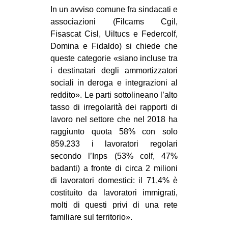
In un avviso comune fra sindacati e
associazioni (Filcams Cgil,
Fisascat Cisl, Uiltucs e Federcolf,
Domina e Fidaldo) si chiede che
queste categorie «siano incluse tra
i destinatari degli ammortizzatori
sociali in deroga e integrazioni al
reddito». Le parti sottolineano l’alto
tasso di irregolarità dei rapporti di
lavoro nel settore che nel 2018 ha
raggiunto quota 58% con solo
859.233 i lavoratori regolari
secondo l’Inps (53% colf, 47%
badanti) a fronte di circa 2 milioni
di lavoratori domestici: il 71,4% è
costituito da lavoratori immigrati,
molti di questi privi di una rete
familiare sul territorio».