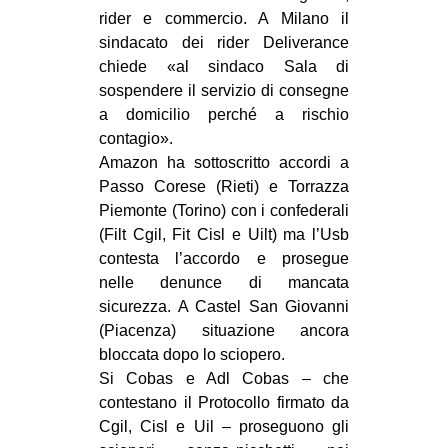
rider e commercio. A Milano il
sindacato dei rider Deliverance
chiede «al sindaco Sala di
sospendere il servizio di consegne
a domicilio perché a rischio
contagio».
Amazon ha sottoscritto accordi a
Passo Corese (Rieti) e Torrazza
Piemonte (Torino) con i confederali
(Filt Cgil, Fit Cisl e Uilt) ma l’Usb
contesta l’accordo e prosegue
nelle denunce di mancata
sicurezza. A Castel San Giovanni
(Piacenza) situazione ancora
bloccata dopo lo sciopero.
Si Cobas e Adl Cobas – che
contestano il Protocollo firmato da
Cgil, Cisl e Uil – proseguono gli