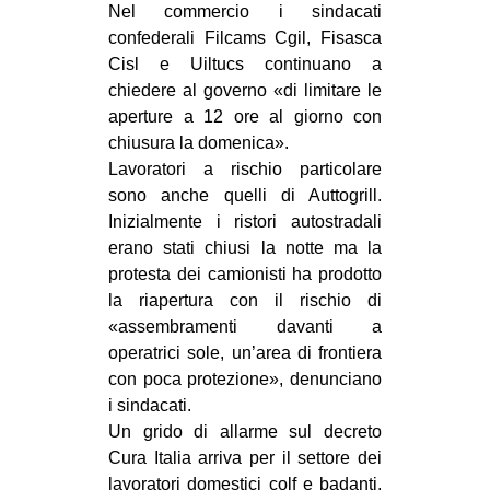
Nel commercio i sindacati
confederali Filcams Cgil, Fisasca
Cisl e Uiltucs continuano a
chiedere al governo «di limitare le
aperture a 12 ore al giorno con
chiusura la domenica».
Lavoratori a rischio particolare
sono anche quelli di Auttogrill.
Inizialmente i ristori autostradali
erano stati chiusi la notte ma la
protesta dei camionisti ha prodotto
la riapertura con il rischio di
«assembramenti davanti a
operatrici sole, un’area di frontiera
con poca protezione», denunciano
i sindacati.
Un grido di allarme sul decreto
Cura Italia arriva per il settore dei
lavoratori domestici colf e badanti.