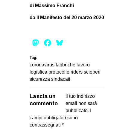
di Massimo Franchi
da il Manifesto del 20 marzo 2020
Mastodon
Facebook
Bluesky
Tag:
coronavirus
fabbriche
lavoro
logistica
protocollo
riders
scioperi
sicurezza
sindacati
Lascia un
Il tuo indirizzo
commento
email non sarà
pubblicato.
I
campi obbligatori sono
contrassegnati
*