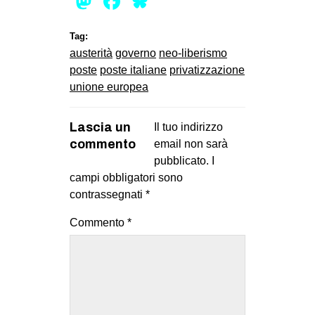
Mastodon
Facebook
Bluesky
Tag:
austerità
governo
neo-liberismo
poste
poste italiane
privatizzazione
unione europea
Lascia un
Il tuo indirizzo
commento
email non sarà
pubblicato.
I
campi obbligatori sono
contrassegnati
*
Commento
*