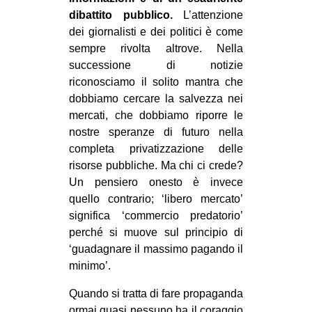
dibattito pubblico.
L’attenzione
dei giornalisti e dei politici è come
sempre rivolta altrove. Nella
successione di notizie
riconosciamo il solito mantra che
dobbiamo cercare la salvezza nei
mercati, che dobbiamo riporre le
nostre speranze di futuro nella
completa privatizzazione delle
risorse pubbliche. Ma chi ci crede?
Un pensiero onesto è invece
quello contrario; ‘libero mercato’
significa ‘commercio predatorio’
perché si muove sul principio di
‘guadagnare il massimo pagando il
minimo’.
Quando si tratta di fare propaganda
ormai quasi nessuno ha il coraggio