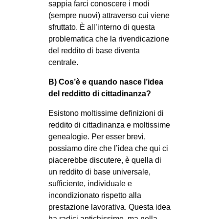
sappia farci conoscere i modi
(sempre nuovi) attraverso cui viene
sfruttato. È all’interno di questa
problematica che la rivendicazione
del reddito di base diventa
centrale.
B) Cos’è e quando nasce l’idea
del redditto di cittadinanza?
Esistono moltissime definizioni di
reddito di cittadinanza e moltissime
genealogie. Per esser brevi,
possiamo dire che l’idea che qui ci
piacerebbe discutere, è quella di
un reddito di base universale,
sufficiente, individuale e
incondizionato rispetto alla
prestazione lavorativa. Questa idea
ha radici antichissime, ma nella