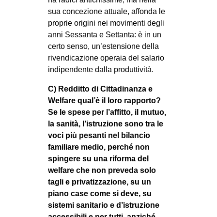
sua concezione attuale, affonda le
proprie origini nei movimenti degli
anni Sessanta e Settanta: è in un
certo senso, un’estensione della
rivendicazione operaia del salario
indipendente dalla produttività.
C) Redditto di Cittadinanza e
Welfare qual’è il loro rapporto?
Se le spese per l’affitto, il mutuo,
la sanità, l’istruzione sono tra le
voci più pesanti nel bilancio
familiare medio, perché non
spingere su una riforma del
welfare che non preveda solo
tagli e privatizzazione, su un
piano case come si deve, su
sistemi sanitario e d’istruzione
accessibili e per tutti, anziché