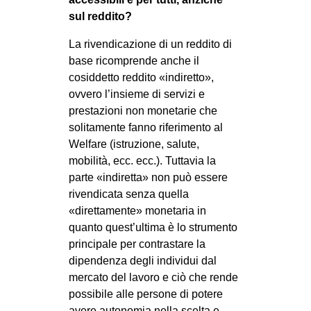
sul reddito?
La rivendicazione di un reddito di
base ricomprende anche il
cosiddetto reddito «indiretto»,
ovvero l’insieme di servizi e
prestazioni non monetarie che
solitamente fanno riferimento al
Welfare (istruzione, salute,
mobilità, ecc. ecc.). Tuttavia la
parte «indiretta» non può essere
rivendicata senza quella
«direttamente» monetaria in
quanto quest’ultima è lo strumento
principale per contrastare la
dipendenza degli individui dal
mercato del lavoro e ciò che rende
possibile alle persone di potere
avere autonomia nella scelta e