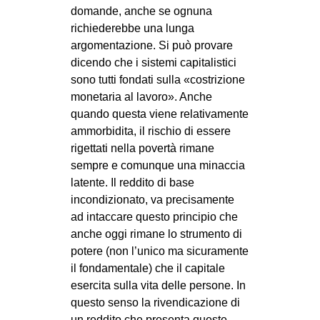
domande, anche se ognuna
richiederebbe una lunga
argomentazione. Si può provare
dicendo che i sistemi capitalistici
sono tutti fondati sulla «costrizione
monetaria al lavoro». Anche
quando questa viene relativamente
ammorbidita, il rischio di essere
rigettati nella povertà rimane
sempre e comunque una minaccia
latente. Il reddito di base
incondizionato, va precisamente
ad intaccare questo principio che
anche oggi rimane lo strumento di
potere (non l’unico ma sicuramente
il fondamentale) che il capitale
esercita sulla vita delle persone. In
questo senso la rivendicazione di
un reddito che presenta queste