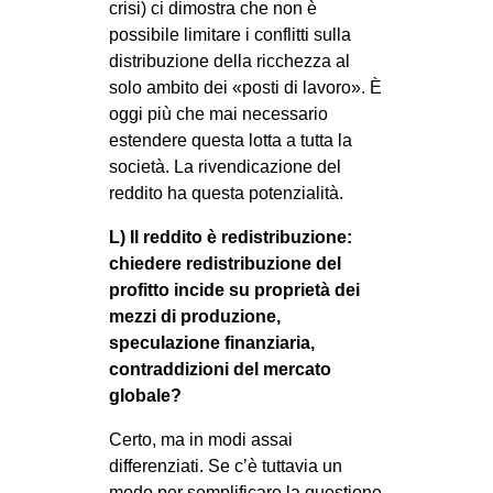
crisi) ci dimostra che non è
possibile limitare i conflitti sulla
distribuzione della ricchezza al
solo ambito dei «posti di lavoro». È
oggi più che mai necessario
estendere questa lotta a tutta la
società. La rivendicazione del
reddito ha questa potenzialità.
L) Il reddito è redistribuzione:
chiedere redistribuzione del
profitto incide su proprietà dei
mezzi di produzione,
speculazione finanziaria,
contraddizioni del mercato
globale?
Certo, ma in modi assai
differenziati. Se c’è tuttavia un
modo per semplificare la questione