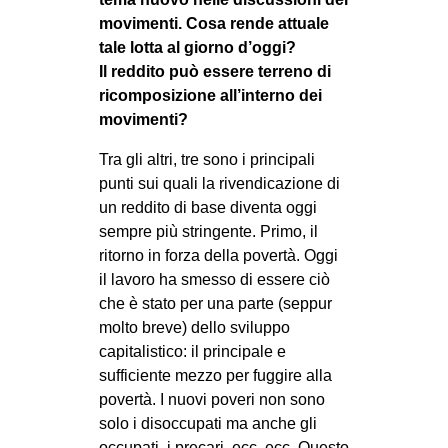
movimenti. Cosa rende attuale
tale lotta al giorno d’oggi?
Il reddito può essere terreno di
ricomposizione all’interno dei
movimenti?
Tra gli altri, tre sono i principali
punti sui quali la rivendicazione di
un reddito di base diventa oggi
sempre più stringente. Primo, il
ritorno in forza della povertà. Oggi
il lavoro ha smesso di essere ciò
che è stato per una parte (seppur
molto breve) dello sviluppo
capitalistico: il principale e
sufficiente mezzo per fuggire alla
povertà. I nuovi poveri non sono
solo i disoccupati ma anche gli
occupati, i precari, ecc. ecc. Questo