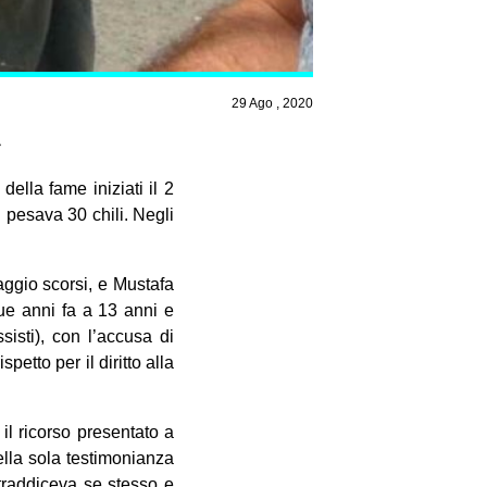
29 Ago , 2020
»
della fame iniziati il 2
: pesava 30 chili. Negli
maggio scorsi, e Mustafa
ue anni fa a 13 anni e
isti), con l’accusa di
etto per il diritto alla
il ricorso presentato a
ella sola testimonianza
traddiceva se stesso e