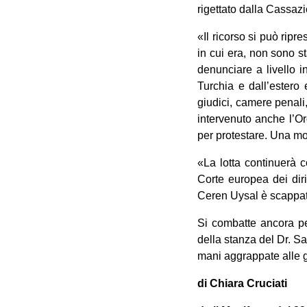
rigettato dalla Cassazi
«Il ricorso si può ripr
in cui era, non sono s
denunciare a livello 
Turchia e dall’estero 
giudici, camere penali,
intervenuto anche l’O
per protestare. Una mo
«La lotta continuerà 
Corte europea dei dirit
Ceren Uysal è scappata 
Si combatte ancora per
della stanza del Dr. Sa
mani aggrappate alle g
di Chiara Cruciati