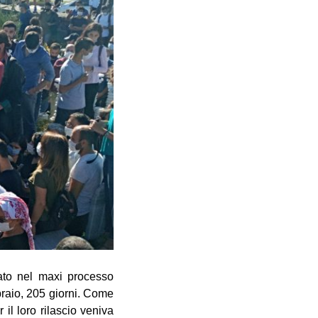
ato nel maxi processo
raio, 205 giorni. Come
 il loro rilascio veniva