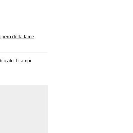
opero della fame
blicato.
I campi