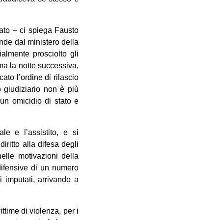
tato – ci spiega Fausto
ende dal ministero della
ialmente prosciolto gli
a la notte successiva,
ato l’ordine di rilascio
o giudiziario non è più
un omicidio di stato e
e e l’assistito, e si
diritto alla difesa degli
elle motivazioni della
 difensive di un numero
i imputati, arrivando a
ttime di violenza, per i