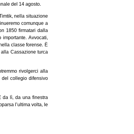
bunale del 14 agosto.
Timtik, nella situazione
Continueremo comunque a
n 1850 firmatari dalla
o importante. Avvocati,
 nella classe forense. È
 alla Cassazione turca
tremmo rivolgerci alla
e del collegio difensivo
 da lì, da una finestra
parsa l’ultima volta, le