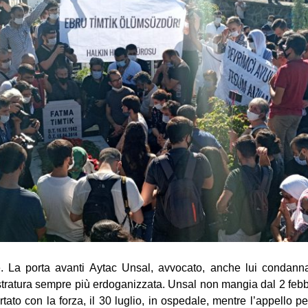
e. La porta avanti Aytac Unsal, avvocato, anche lui condann
stratura sempre più erdoganizzata. Unsal non mangia dal 2 febb
tato con la forza, il 30 luglio, in ospedale, mentre l’appello per