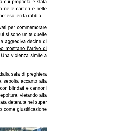
a cui proprietà è stata
a nelle carceri e nelle
iacceso ieri la rabbia.
trovati per commemorare
ui si sono unite quelle
zia aggrediva decine di
o mostrano l’arrivo di
Una violenza simile a
alla sala di preghiera
ta sepolta accanto alla
 con blindati e cannoni
epoltura, vietando alla
ocata detenuta nel super
o come giustificazione