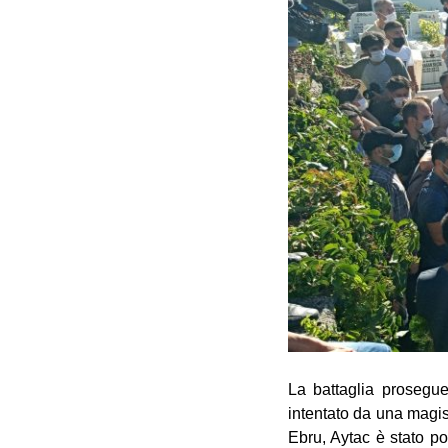
La battaglia prosegu
intentato da una magi
Ebru, Aytac è stato por