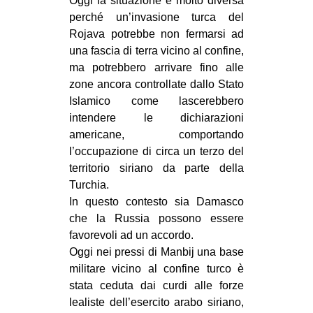
Oggi la situazione è molto diversa
perché un’invasione turca del
Rojava potrebbe non fermarsi ad
una fascia di terra vicino al confine,
ma potrebbero arrivare fino alle
zone ancora controllate dallo Stato
Islamico come lascerebbero
intendere le dichiarazioni
americane, comportando
l’occupazione di circa un terzo del
territorio siriano da parte della
Turchia.
In questo contesto sia Damasco
che la Russia possono essere
favorevoli ad un accordo.
Oggi nei pressi di Manbij una base
militare vicino al confine turco è
stata ceduta dai curdi alle forze
lealiste dell’esercito arabo siriano,