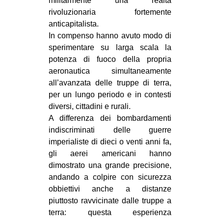
militarmente una realtà
rivoluzionaria fortemente
anticapitalista.
In compenso hanno avuto modo di
sperimentare su larga scala la
potenza di fuoco della propria
aeronautica simultaneamente
all’avanzata delle truppe di terra,
per un lungo periodo e in contesti
diversi, cittadini e rurali.
A differenza dei bombardamenti
indiscriminati delle guerre
imperialiste di dieci o venti anni fa,
gli aerei americani hanno
dimostrato una grande precisione,
andando a colpire con sicurezza
obbiettivi anche a distanze
piuttosto ravvicinate dalle truppe a
terra: questa esperienza