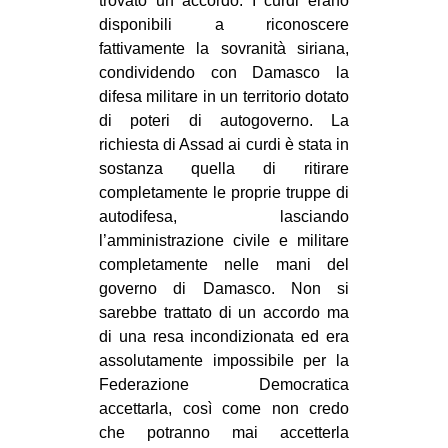
trovato un accordo. I curdi erano
disponibili a riconoscere
fattivamente la sovranità siriana,
condividendo con Damasco la
difesa militare in un territorio dotato
di poteri di autogoverno. La
richiesta di Assad ai curdi è stata in
sostanza quella di ritirare
completamente le proprie truppe di
autodifesa, lasciando
l’amministrazione civile e militare
completamente nelle mani del
governo di Damasco. Non si
sarebbe trattato di un accordo ma
di una resa incondizionata ed era
assolutamente impossibile per la
Federazione Democratica
accettarla, così come non credo
che potranno mai accetterla