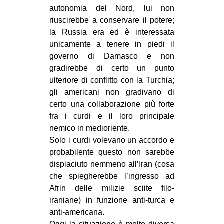
autonomia del Nord, lui non
riuscirebbe a conservare il potere;
la Russia era ed è interessata
unicamente a tenere in piedi il
governo di Damasco e non
gradirebbe di certo un punto
ulteriore di conflitto con la Turchia;
gli americani non gradivano di
certo una collaborazione più forte
fra i curdi e il loro principale
nemico in medioriente.
Solo i curdi volevano un accordo e
probabilente questo non sarebbe
dispiaciuto nemmeno all’Iran (cosa
che spiegherebbe l’ingresso ad
Afrin delle milizie sciite filo-
iraniane) in funzione anti-turca e
anti-americana.