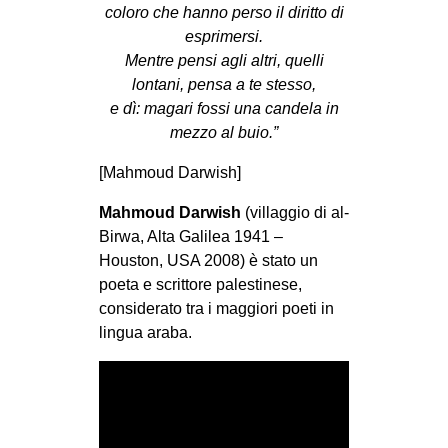
coloro che hanno perso il diritto di
esprimersi.
Mentre pensi agli altri, quelli
lontani, pensa a te stesso,
e dì: magari fossi una candela in
mezzo al buio.”
[Mahmoud Darwish]
Mahmoud Darwish
(villaggio di al-
Birwa, Alta Galilea 1941 –
Houston, USA 2008) è stato un
poeta e scrittore palestinese,
considerato tra i maggiori poeti in
lingua araba.