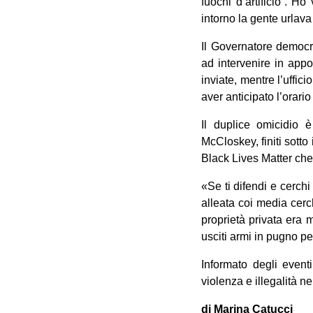
fuochi d’artificio”. H
intorno la gente urlava
Il Governatore democr
ad intervenire in appo
inviate, mentre l’uffici
aver anticipato l’orario
Il duplice omicidio 
McCloskey, finiti sotto
Black Lives Matter che
«Se ti difendi e cerchi
alleata coi media cerc
proprietà privata era 
usciti armi in pugno pe
Informato degli event
violenza e illegalità n
di Marina Catucci