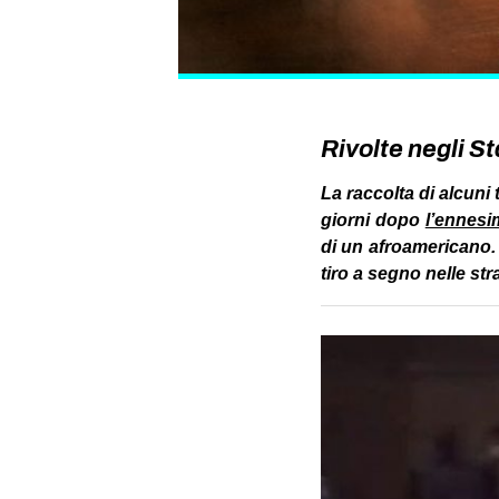
Rivolte negli S
La raccolta di alcuni 
giorni dopo
l’ennesi
di un afroamericano. 
tiro a segno nelle st