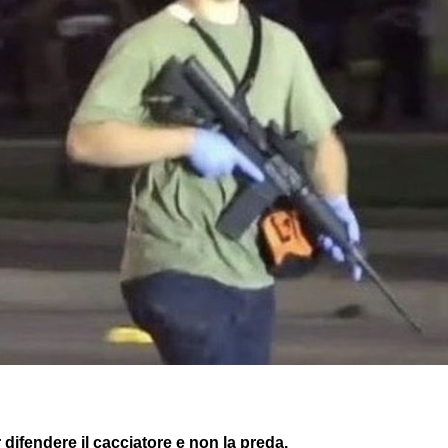
 difendere il cacciatore e non la preda.