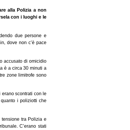
re alla Polizia a non
sela con i luoghi e le
ccidendo due persone e
sin, dove non c’è pace
to accusato di omicidio
a è a circa 30 minuti a
tre zone limitrofe sono
i erano scontrati con le
quanto i poliziotti che
 tensione tra Polizia e
ribunale. C’erano stati