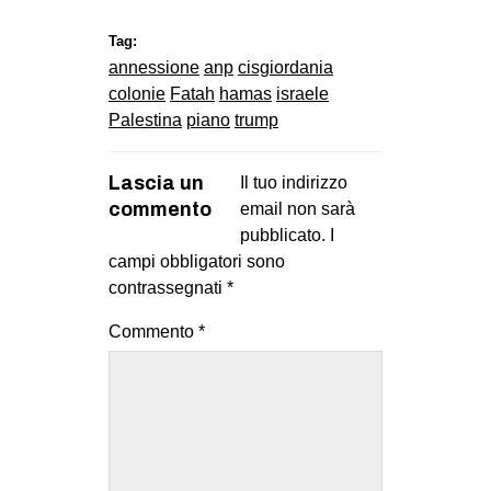
Tag:
annessione
anp
cisgiordania
colonie
Fatah
hamas
israele
Palestina
piano
trump
Lascia un
Il tuo indirizzo
commento
email non sarà
pubblicato.
I
campi obbligatori sono
contrassegnati
*
Commento
*