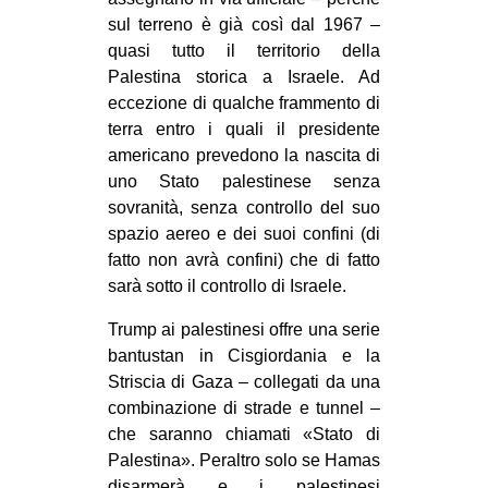
sul terreno è già così dal 1967 –
EVENTI
quasi tutto il territorio della
Palestina storica a Israele. Ad
in
eccezione di qualche frammento di
Fb
terra entro i quali il presidente
americano prevedono la nascita di
tw
uno Stato palestinese senza
sovranità, senza controllo del suo
bsky
spazio aereo e dei suoi confini (di
fatto non avrà confini) che di fatto
ms
sarà sotto il controllo di Israele.
SEARCH
Trump ai palestinesi offre una serie
bantustan in Cisgiordania e la
Striscia di Gaza – collegati da una
combinazione di strade e tunnel –
che saranno chiamati «Stato di
Palestina». Peraltro solo se Hamas
disarmerà e i palestinesi