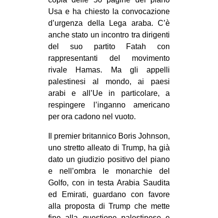
Usa e ha chiesto la convocazione
d’urgenza della Lega araba. C’è
anche stato un incontro tra dirigenti
del suo partito Fatah con
rappresentanti del movimento
rivale Hamas. Ma gli appelli
palestinesi al mondo, ai paesi
arabi e all’Ue in particolare, a
respingere l’inganno americano
per ora cadono nel vuoto.
Il premier britannico Boris Johnson,
uno stretto alleato di Trump, ha già
dato un giudizio positivo del piano
e nell’ombra le monarchie del
Golfo, con in testa Arabia Saudita
ed Emirati, guardano con favore
alla proposta di Trump che mette
fine alla questione palestinese e