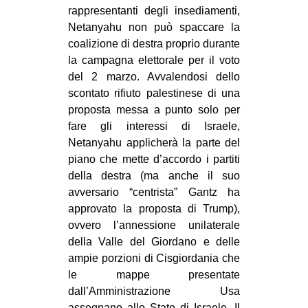
rappresentanti degli insediamenti,
Netanyahu non può spaccare la
coalizione di destra proprio durante
la campagna elettorale per il voto
del 2 marzo. Avvalendosi dello
scontato rifiuto palestinese di una
proposta messa a punto solo per
fare gli interessi di Israele,
Netanyahu applicherà la parte del
piano che mette d’accordo i partiti
della destra (ma anche il suo
avversario “centrista” Gantz ha
approvato la proposta di Trump),
ovvero l’annessione unilaterale
della Valle del Giordano e delle
ampie porzioni di Cisgiordania che
le mappe presentate
dall’Amministrazione Usa
assegnano allo Stato di Israele. Il