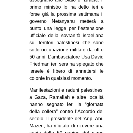
primo ministro lo ha detto ieri e
forse già la prossima settimana il
governo Netanyahu metterà a
punto una legge per l’estensione
ufficiale della sovranità israeliana
sui territori palestinesi che sono
sotto occupazione militare da oltre
50 anni. L’ambasciatore Usa David
Friedman ieri sera ha spiegato che
Israele è libero di annettersi le
colonie in qualsiasi momento.
Manifestazioni e raduni palestinesi
a Gaza, Ramallah e altre località
hanno segnato ieri la “giornata
della collera” contro l’Accordo del
secolo. Il presidente dell’Anp, Abu
Mazen, ha rifiutato di ricevere una
copia delle 50 pagine del piano