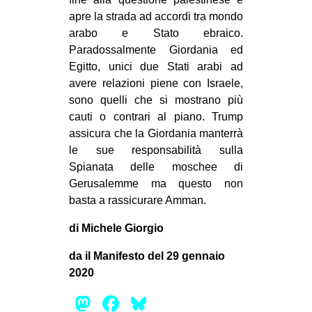
apre la strada ad accordi tra mondo
arabo e Stato ebraico.
Paradossalmente Giordania ed
Egitto, unici due Stati arabi ad
avere relazioni piene con Israele,
sono quelli che si mostrano più
cauti o contrari al piano. Trump
assicura che la Giordania manterrà
le sue responsabilità sulla
Spianata delle moschee di
Gerusalemme ma questo non
basta a rassicurare Amman.
di Michele Giorgio
da il Manifesto del 29 gennaio
2020
Mastodon
Facebook
Bluesky