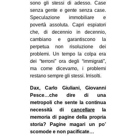
sono gli stessi di adesso. Case
senza gente e gente senza case.
Speculazione immobiliare e
povertà assoluta. Capri espiatori
che, di decennio in decennio,
cambiano e garantiscono la
perpetua non risoluzione dei
problemi. Un tempo la colpa era
dei “terroni” ora degli “immigrati”,
ma come dicevamo, i problemi
restano sempre gli stessi. Irrisolti.
Dax, Carlo Giuliani, Giovanni
Pesce…che dire di una
metropoli che sente la continua
necessità di
cancellare
la
memoria di pagine della propria
storia? Pagine magari un po’
scomode e non pacificate…