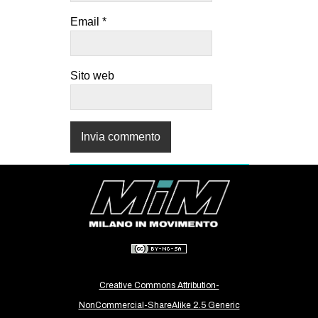
Email
*
Sito web
Creative Commons Attribution-
NonCommercial-ShareAlike 2.5 Generic