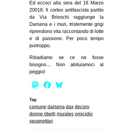
Ed eccoci alla sera del 16 Marzo
20018. Il corteo antifascista partito
da Via Brioschi raggiunge la
Darsena e i muri, tristemente grigi
riprendono vita raccontando di lotte
e di passione. Per poco tempo
purtroppo.
Ribadiamo se ce ne fosse
bisogno… Non abituiamoci al
peggio!
Mastodon
Facebook
Bluesky
Tag:
comune
darsena
dax
decoro
donne ribelli
murales
omicidio
spugnettari