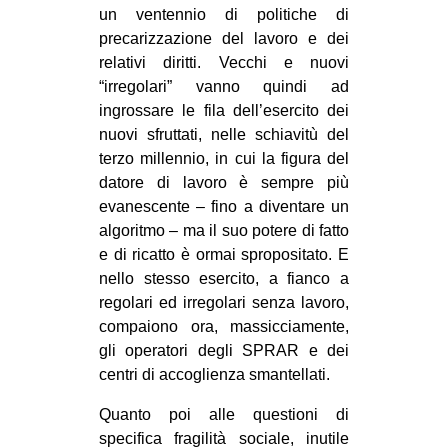
un ventennio di politiche di
precarizzazione del lavoro e dei
relativi diritti. Vecchi e nuovi
“irregolari” vanno quindi ad
ingrossare le fila dell’esercito dei
nuovi sfruttati, nelle schiavitù del
terzo millennio, in cui la figura del
datore di lavoro è sempre più
evanescente – fino a diventare un
algoritmo – ma il suo potere di fatto
e di ricatto è ormai spropositato. E
nello stesso esercito, a fianco a
regolari ed irregolari senza lavoro,
compaiono ora, massicciamente,
gli operatori degli SPRAR e dei
centri di accoglienza smantellati.
Quanto poi alle questioni di
specifica fragilità sociale, inutile