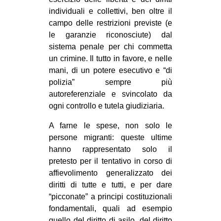
individuali e collettivi, ben oltre il
campo delle restrizioni previste (e
le garanzie riconosciute) dal
sistema penale per chi commetta
un crimine. Il tutto in favore, e nelle
mani, di un potere esecutivo e “di
polizia” sempre più
autoreferenziale e svincolato da
ogni controllo e tutela giudiziaria.
A farne le spese, non solo le
persone migranti: queste ultime
hanno rappresentato solo il
pretesto per il tentativo in corso di
affievolimento generalizzato dei
diritti di tutte e tutti, e per dare
“picconate” a principi costituzionali
fondamentali, quali ad esempio
quello del diritto di asilo, del diritto