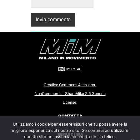
Creative Commons Attribution-
NonCommercial-ShareAlike 2.5 Generic
License.
CONTATTI:
Utilizziamo i cookie per essere sicuri che tu possa avere la
milanoinmovimento@gmail.com
migliore esperienza sul nostro sito. Se continui ad utilizzare
SEGUICI SU:
questo sito noi assumiamo che tu ne sia felice.