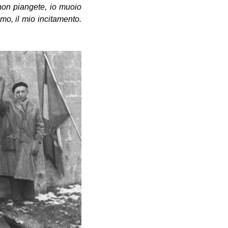
non piangete, io muoio
mo, il mio incitamento.