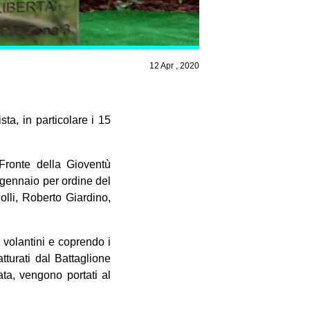
12 Apr , 2020
ta, in particolare i 15
 Fronte della Gioventù
4 gennaio per ordine del
olli, Roberto Giardino,
 volantini e coprendo i
tturati dal Battaglione
ata, vengono portati al