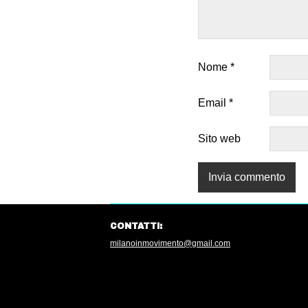
Nome
*
Email
*
Sito web
CONTATTI:
milanoinmovimento@gmail.com