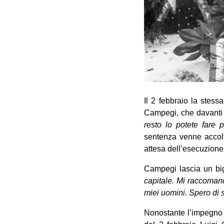
Il 2 febbraio la stess
Campegi, che davanti a
resto lo potete fare 
sentenza venne accolta
attesa dell’esecuzione 
Campegi lascia un bigl
capitale. Mi raccomand
miei uomini. Spero di sc
Nonostante l’impegno d