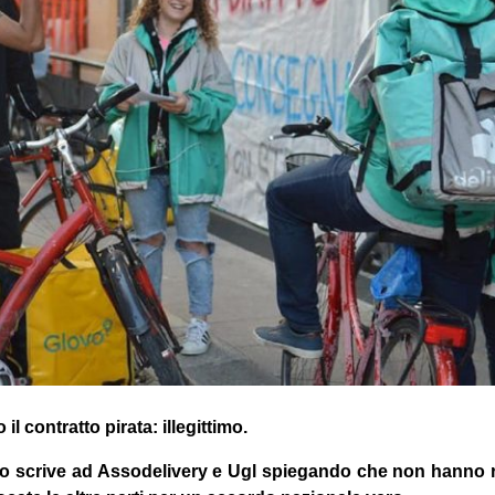
il contratto pirata: illegittimo.
oro scrive ad Assodelivery e Ugl spiegando che non hanno ri