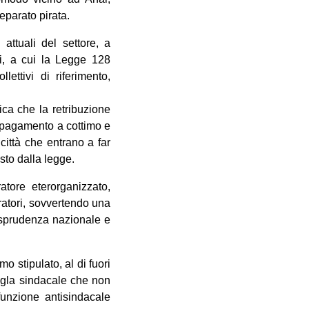
eparato pirata.
attuali del settore, a
ori, a cui la Legge 128
ettivi di riferimento,
ica che la retribuzione
l pagamento a cottimo e
ittà che entrano a far
sto dalla legge.
atore eterorganizzato,
ratori, sovvertendo una
isprudenza nazionale e
o stipulato, al di fuori
sigla sindacale che non
funzione antisindacale