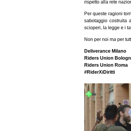
rispetto alla rete nazion
Per queste ragioni tor
sabotaggio costruita a
scioperi, la legge e i t
Non per noi ma per tutt
Deliverance Milano
Riders Union Bolog
Riders Union Roma
#RiderXiDiritti