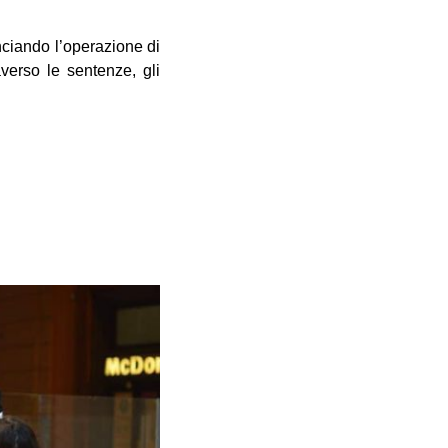
nciando l’operazione di
averso le sentenze, gli