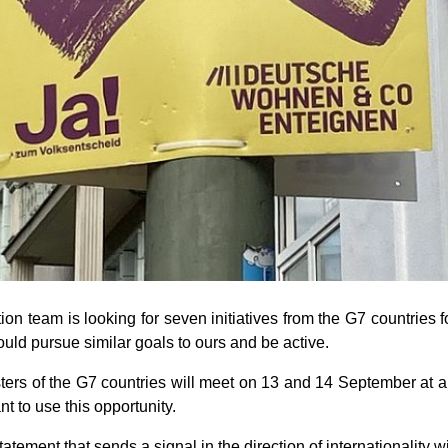
team is looking for seven initiatives from the G7 countries fo
uld pursue similar goals to ours and be active.
ters of the G7 countries will meet on 13 and 14 September at a
 to use this opportunity.
statement that sends a signal in the direction of internationality w