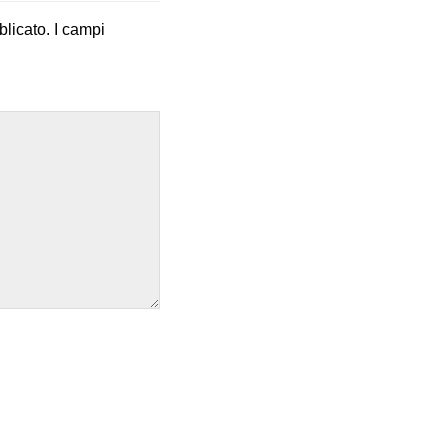
blicato.
I campi