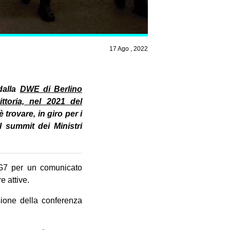
17 Ago , 2022
dalla
DWE di Berlino
ttoria, nel 2021 del
 trovare, in giro per i
l summit dei Ministri
 G7 per un comunicato
e attive.
asione della conferenza