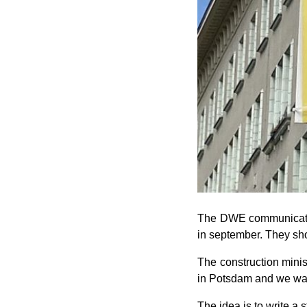
The DWE communication 
in september. They sho
The construction minis
in Potsdam and we want
The idea is to write a 