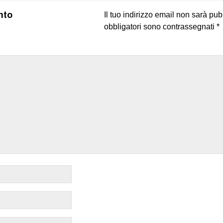
nto
Il tuo indirizzo email non sarà pub
obbligatori sono contrassegnati
*