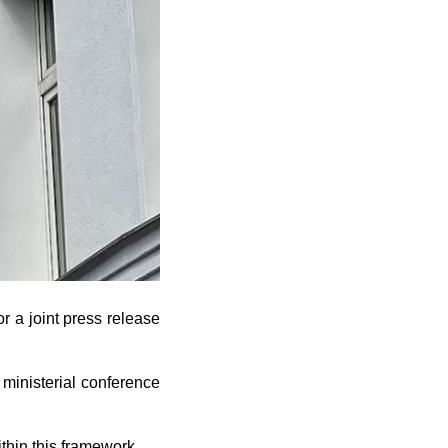
r a joint press release
 ministerial conference
ithin this framework.