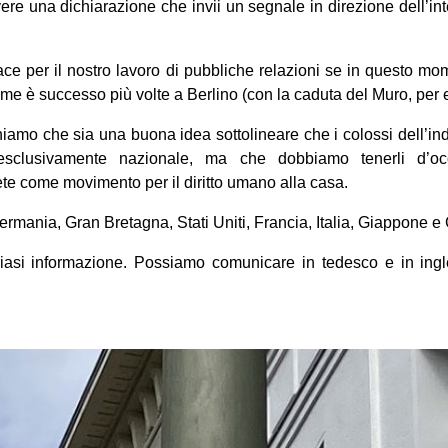
vere una dichiarazione che invii un segnale in direzione dell’in
cace per il nostro lavoro di pubbliche relazioni se in questo mo
come è successo più volte a Berlino (con la caduta del Muro, per
niamo che sia una buona idea sottolineare che i colossi dell’in
sclusivamente nazionale, ma che dobbiamo tenerli d’occ
rete come movimento per il diritto umano alla casa.
ermania, Gran Bretagna, Stati Uniti, Francia, Italia, Giappone 
iasi informazione. Possiamo comunicare in tedesco e in ingl