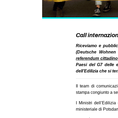
Call internaziona
Riceviamo e pubblic
(Deutsche Wohnen 
referendum cittadino 
Paesi del G7 delle e
dell’Edilizia che si 
Il team di comunicaz
stampa congiunto a sett
I Ministri dell’Ediliz
ministeriale di Potsda