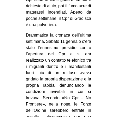
richieste di aiuto, poi il fumo acre di
materassi incendiati. Aperto da
poche settimane, il Cpr di Gradisca
è una polveriera.
Drammatica la cronaca dell’ultima
settimana. Sabato 11 gennaio c’era
stato l’ennesimo presidio contro
l’apertura del Cpr e si era
realizzato un contatto telefonico tra
i migranti dentro e i manifestanti
fuori: più di un recluso aveva
gridato la propria disperazione e la
propria rabbia, denunciando le
condizioni invivibili in cui si
trovava. Secondo «No Cpr – No
Frontiere», nella notte, le Forze
dell’Ordine sarebbero entrate in
assetto antisommossa per una