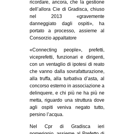
ricordare, ancora, che la gestione
dell’allora Cie di Gradisca, chiuso
nel 2013 «gravemente
danneggiato dagli ospiti», ha
portato a processo, assieme al
Consorzio appaltatore
«Connecting people», prefetti,
viceprefetti, funzionari e dirigenti,
con un ventaglio di ipotesi di reato
che vanno dalla sovrafatturazione,
alla truffa, alla turbativa d’asta, al
concorso esterno in associazione a
delinquere, e chi più ne ha più ne
metta, riguardo una struttura dove
agli ospiti veniva negato tutto,
persino l’acqua.
Nel Cpr di Gradisca ieri
pomeriggio, assieme al Prefetto di