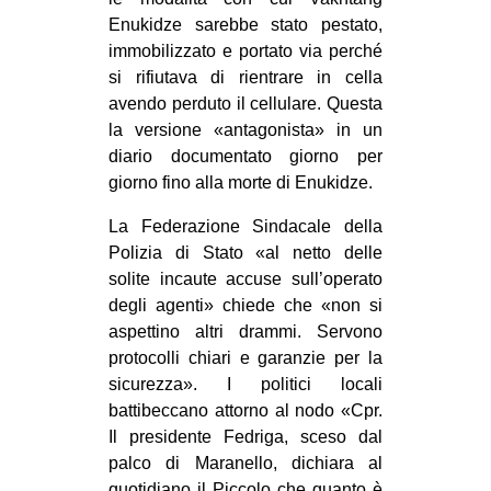
Enukidze sarebbe stato pestato,
immobilizzato e portato via perché
si rifiutava di rientrare in cella
avendo perduto il cellulare. Questa
la versione «antagonista» in un
diario documentato giorno per
giorno fino alla morte di Enukidze.
La Federazione Sindacale della
Polizia di Stato «al netto delle
solite incaute accuse sull’operato
degli agenti» chiede che «non si
aspettino altri drammi. Servono
protocolli chiari e garanzie per la
sicurezza». I politici locali
battibeccano attorno al nodo «Cpr.
Il presidente Fedriga, sceso dal
palco di Maranello, dichiara al
quotidiano il Piccolo che quanto è