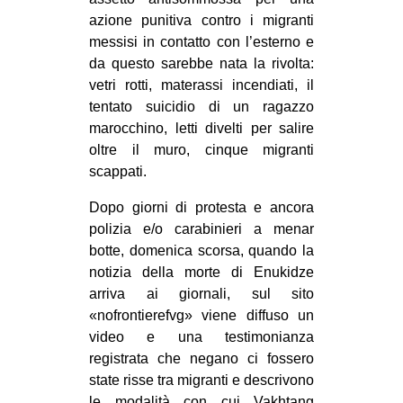
azione punitiva contro i migranti
messisi in contatto con l’esterno e
da questo sarebbe nata la rivolta:
vetri rotti, materassi incendiati, il
tentato suicidio di un ragazzo
marocchino, letti divelti per salire
oltre il muro, cinque migranti
scappati.
Dopo giorni di protesta e ancora
polizia e/o carabinieri a menar
botte, domenica scorsa, quando la
notizia della morte di Enukidze
arriva ai giornali, sul sito
«nofrontierefvg» viene diffuso un
video e una testimonianza
registrata che negano ci fossero
state risse tra migranti e descrivono
le modalità con cui Vakhtang