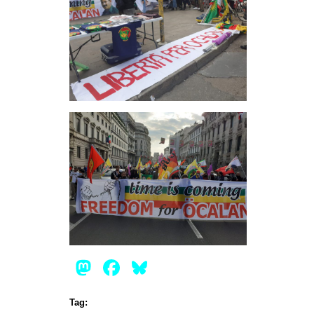
Mastodon
Facebook
Bluesky
Tag: