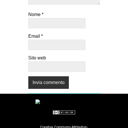
Nome
*
Email
*
Sito web
Creative Commons Attribution-