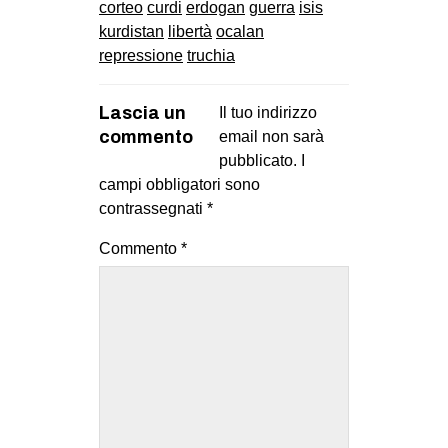
corteo
curdi
erdogan
guerra
isis
kurdistan
libertà
ocalan
repressione
truchia
Lascia un
Il tuo indirizzo
commento
email non sarà
pubblicato.
I
campi obbligatori sono
contrassegnati
*
Commento
*