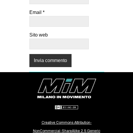
Email
*
Sito web
Creative Commons Attribution-
NonCommercial-ShareAlike 2.5 Generic